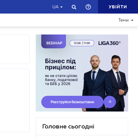
УВІЙТИ
UA
Теми
Головне сьогодні