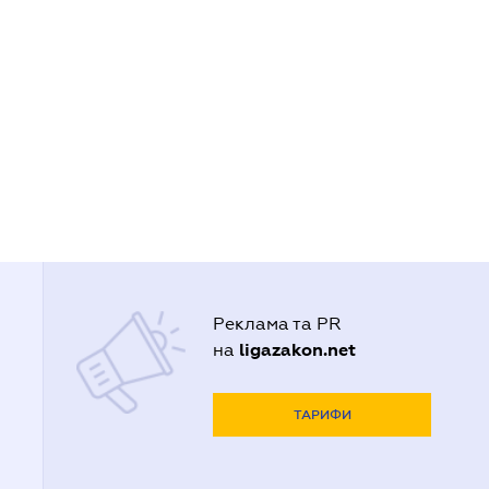
Реклама та PR
ligazakon.net
на
ТАРИФИ