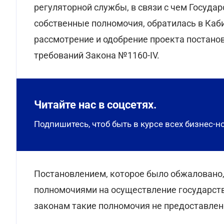
регуляторной службы, в связи с чем Госуда
собственные полномочия, обратилась в Каб
рассмотрение и одобрение проекта постано
требований Закона №1160-IV.
Читайте нас в соцсетях.
Подпишитесь, чтоб быть в курсе всех бизнес-н
Постановлением, которое было обжаловано,
полномочиями на осуществление государств
законам такие полномочия не предоставлено