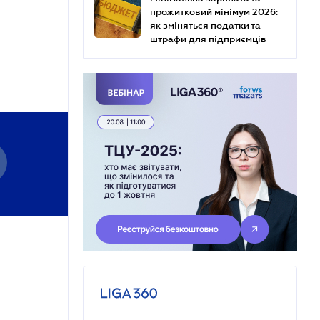
прожитковий мінімум 2026:
як зміняться податки та
штрафи для підприємців