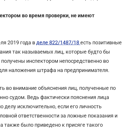
пектором во время проверки, не имеют
ля 2019 года в
деле 822/1487/18
есть позитивные
ания так называемых лиц, которые будто бы
 получены инспектором непосредственно во
 для наложения штрафа на предпринимателя.
ть во внимание объяснения лиц, полученные по
нно судом. Ведь фактически пояснения лица
о делу исключительно, если его личность
оловной ответственности за ложные показания и
 а также было приведено к присяге такого