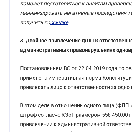
поможет подготовиться к визитам проверяю
минимизировать негативные последствия та
получить по
ссылке
.
3. Двойное привлечение ФЛП к ответственнос
административных правонарушениях однов
Постановлением ВС от 22.04.2019 года по 
применена императивная норма Конституци
привлекать лицо к ответственности за одно
В этом деле в отношении одного лица (ФЛП 
штраф согласно КЗоТ размером 558 450,00 г
привлечении к административной ответствен