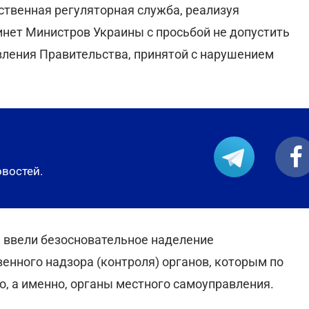
рственная регуляторная служба, реализуя
инет Министров Украины с просьбой не допустить
вления Правительства, принятой с нарушением
овостей.
 ввели безосновательное наделение
енного надзора (контроля) органов, которым по
, а именно, органы местного самоуправления.