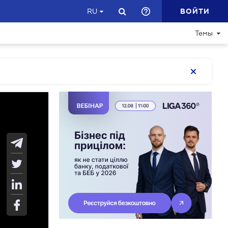
ВОЙТИ
RU
Темы