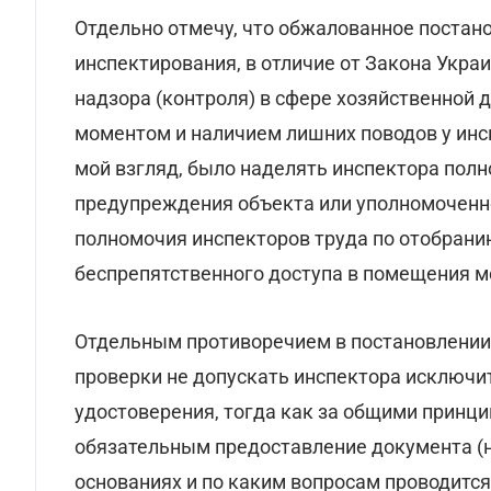
Отдельно отмечу, что обжалованное постан
инспектирования, в отличие от Закона Укра
надзора (контроля) в сфере хозяйственной 
моментом и наличием лишних поводов у инс
мой взгляд, было наделять инспектора пол
предупреждения объекта или уполномоченно
полномочия инспекторов труда по отобрани
беспрепятственного доступа в помещения м
Отдельным противоречием в постановлении,
проверки не допускать инспектора исключит
удостоверения, тогда как за общими принц
обязательным предоставление документа (н
основаниях и по каким вопросам проводитс