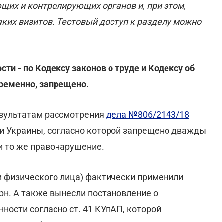
щих и контролирующих органов и, при этом,
ких визитов. Тестовый доступ к разделу можно
ти - по Кодексу законов о труде и Кодексу об
ременно, запрещено.
результатам рассмотрения
дела №806/2143/18
и Украины, согласно которой запрещено дважды
 и то же правонарушение.
и физического лица) фактически применили
рн. А также вынесли постановление о
ности согласно ст. 41 КУпАП, которой