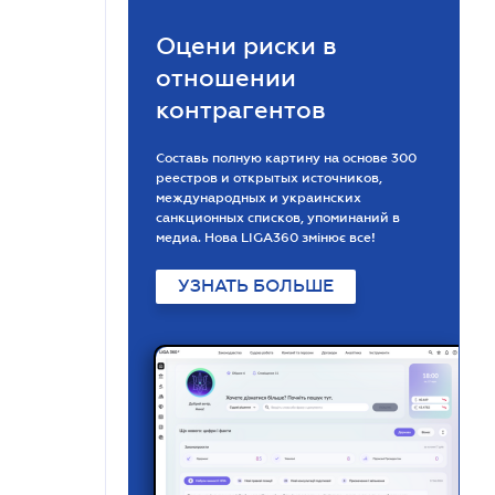
Оцени риски в
отношении
контрагентов
Составь полную картину на основе 300
реестров и открытых источников,
международных и украинских
санкционных списков, упоминаний в
медиа. Нова LIGA360 змінює все!
УЗНАТЬ БОЛЬШЕ