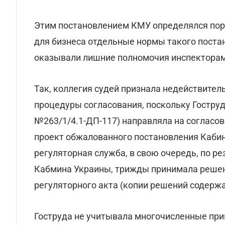
Этим постановлением КМУ определялся поря
для бизнеса отдельные нормы такого поста
оказывали лишние полномочия инспекторам
Так, коллегия судей признала недействител
процедуры согласования, поскольку Гоструд
№263/1/4.1-ДП-117) направляла на согласо
проект обжалованного постановления Каби
регуляторная служба, в свою очередь, по р
Кабмина Украины, трижды принимала решени
регуляторного акта (копии решений содержа
Гоструда не учитывала многочисленные пр