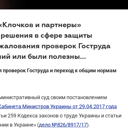
«Клочков и партнеры»
 решения в сфере защиты
обжалования проверок Гоструда
ий или были полезны...
я проверок Гоструда и переход к общим нормам
дминистративный суд своим постановлением
Кабинета Министров Украины от 29.04.2017 года
ьи 259 Кодекса законов о труде Украины и статьи
ии в Украине» (
дело №826/8917/17
).