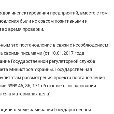
док инспектирования предприятий, вместе с тем
новления были не совсем позитивными и
 во время проверки.
ьным это постановление в связи с несоблюдением
а своими письмами (от 10.01.2017 года
вание Государственной регуляторной службе
нета Министров Украины. Государственная
езультатам рассмотрения проекта постановления
е №№ 46, 86, 171 об отказе в согласовании
тся в материалах дела).
инципиальные замечания Государственной