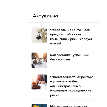
Актуально
Определение критичности
предприятий: какие
изменения и риски следует
учесть?
Как составить успешный
бизнес-план
Ответственность директора
в условиях войны:
административные,
уголовные и гражданские
риски
Мінімальна зарплата та