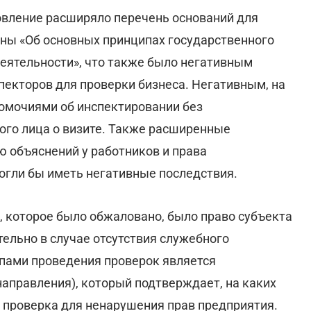
овление расширяло перечень оснований для
ины «Об основных принципах государственного
деятельности», что также было негативным
пекторов для проверки бизнеса. Негативным, на
номочиями об инспектировании без
го лица о визите. Также расширенные
ю объяснений у работников и права
огли бы иметь негативные последствия.
 которое было обжаловано, было право субъекта
ельно в случае отсутствия служебного
ипами проведения проверок является
аправления), который подтверждает, на каких
я проверка для ненарушения прав предприятия.