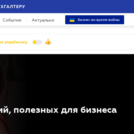
УХГАЛТЕРУ
События
Актуально
Бизнес во время войны
а українську
й, полезных для бизнеса