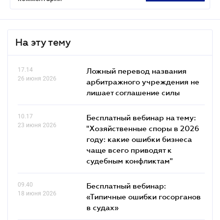
На эту тему
17.14
Ложный перевод названия
26 июня 2026
арбитражного учреждения не
лишает соглашение силы
10.17
Бесплатный вебинар на тему:
23 июня 2026
"Хозяйственные споры в 2026
году: какие ошибки бизнеса
чаще всего приводят к
судебным конфликтам"
09.40
Бесплатный вебинар:
18 июня 2026
«Типичные ошибки госорганов
в судах»