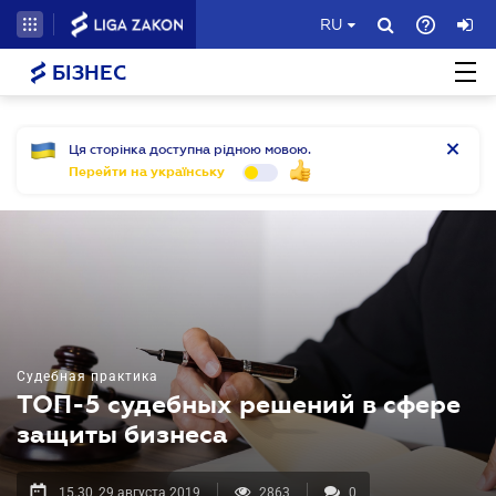
RU
БІЗНЕС
Ця сторінка доступна рідною мовою.
Перейти на українську
Судебная практика
ТОП-5 судебных решений в сфере
защиты бизнеса
15.30, 29 августа 2019
2863
0