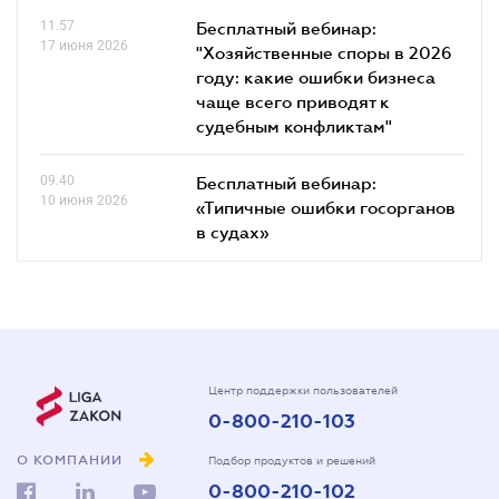
11.57
Бесплатный вебинар:
17 июня 2026
"Хозяйственные споры в 2026
году: какие ошибки бизнеса
чаще всего приводят к
судебным конфликтам"
09.40
Бесплатный вебинар:
10 июня 2026
«Типичные ошибки госорганов
в судах»
Центр поддержки пользователей
0-800-210-103
О КОМПАНИИ
Подбор продуктов и решений
0-800-210-102