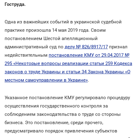
Гоструда.
Одна из важнейших событий в украинской судебной
практике произошла 14 мая 2019 года. Своим
постановлением Шестой апелляционный
административный суд по
делу № 826/8917/17
признал
недействительным
постановление КМУ от 29.04.2017 №
295 «Некоторые вопросы реализации статьи 259 Кодекса
законов о труде Украины и статьи 34 Закона Украины «О
местном самоуправлении в Украине»
.
Указанное постановление КМУ регулировало процедуру
осуществления государственного контроля за
соблюдением законодательства о труде со стороны
бизнеса. Это постановление, среди прочего,
предусматривало порядок привлечения субъектов