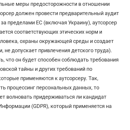
ельные меры предосторожности в отношении
тсорсер должен провести предварительный аудит
 за пределами ЕС (включая Украину), аутсорсер
ается соответствующих этических норм и
ловека, охраны окружающей среды и создает
, не допускает привлечения детского труда).
, что он будет способен соблюдать требования
вской тайны и других требований по
торые применяются к аутсорсеру. Так,
ть процессинг персональных данных, то
дет волновать придерживаться ли кандидат
Информации (GDPR), который применяется на