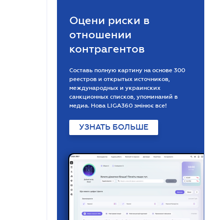
Оцени риски в
отношении
контрагентов
Составь полную картину на основе 300
реестров и открытых источников,
международных и украинских
санкционных списков, упоминаний в
медиа. Нова LIGA360 змінює все!
УЗНАТЬ БОЛЬШЕ