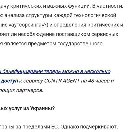
ачу критических и важных функций. В частности,
: анализа структуры каждой технологической
ние «аутсорсинга»?) и определения критических и
лияет ли несоблюдение поставщиком сервисных
ая является предметом государственного
и бенефициарами теперь можно в несколько
 доступ
к cервису CONTR AGENT на 48 часов и
ующих партнеров.
ых услуг из Украины?
траны за пределами ЕС. Однако подчеркивают,