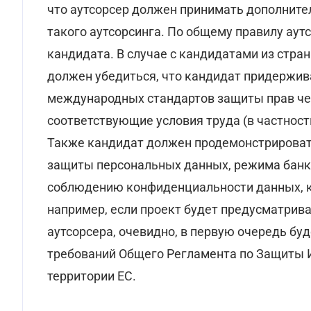
что аутсорсер должен принимать дополнит
такого аутсорсинга. По общему правилу ау
кандидата. В случае с кандидатами из стран
должен убедиться, что кандидат придержив
международных стандартов защиты прав че
соответствующие условия труда (в частности
Также кандидат должен продемонстрировать
защиты персональных данных, режима банко
соблюдению конфиденциальности данных, ко
например, если проект будет предусматрива
аутсорсера, очевидно, в первую очередь бу
требований Общего Регламента по Защиты 
территории ЕС.