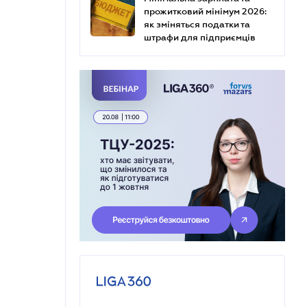
прожитковий мінімум 2026:
як зміняться податки та
штрафи для підприємців