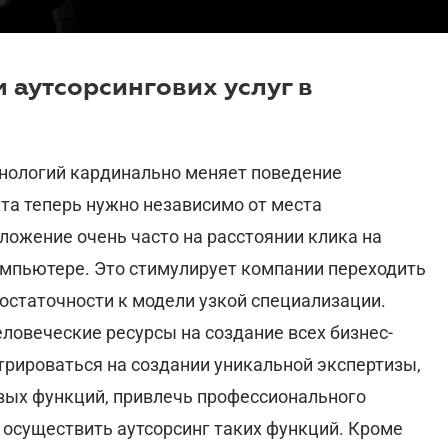
 аутсорсингових услуг в
хнологий кардинально меняет поведение
нта теперь нужно независимо от места
ложение очень часто на расстоянии клика на
мпьютере. Это стимулирует компании переходить
остаточности к модели узкой специализации.
еловеческие ресурсы на создание всех бизнес-
трироваться на создании уникальной экспертизы,
евых функций, привлечь профессионального
 осуществить аутсорсинг таких функций. Кроме