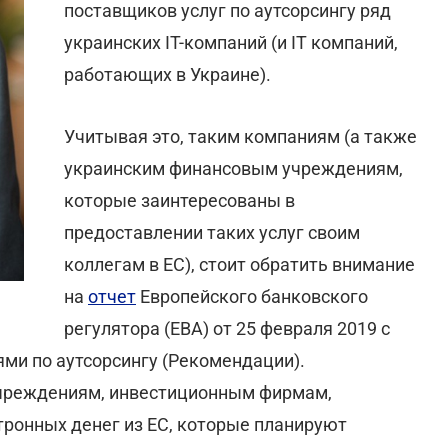
поставщиков услуг по аутсорсингу ряд
украинских IT-компаний (и IT компаний,
работающих в Украине).
Учитывая это, таким компаниям (а также
украинским финансовым учреждениям,
которые заинтересованы в
предоставлении таких услуг своим
коллегам в ЕС), стоит обратить внимание
на
отчет
Европейского банковского
регулятора (ЕВА) от 25 февраля 2019 с
ми по аутсорсингу (Рекомендации).
чреждениям, инвестиционным фирмам,
ронных денег из ЕС, которые планируют