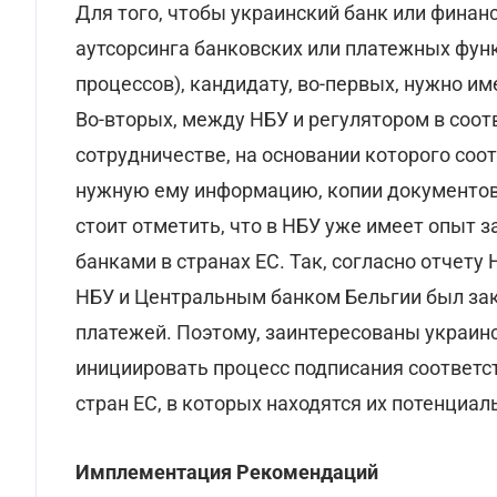
Для того, чтобы украинский банк или финан
аутсорсинга банковских или платежных функ
процессов), кандидату, во-первых, нужно и
Во-вторых, между НБУ и регулятором в соо
сотрудничестве, на основании которого соо
нужную ему информацию, копии документов 
стоит отметить, что в НБУ уже имеет опыт
банками в странах ЕС. Так, согласно отчету
НБУ и Центральным банком Бельгии был за
платежей. Поэтому, заинтересованы украинс
инициировать процесс подписания соответ
стран ЕС, в которых находятся их потенциа
Имплементация Рекомендаций