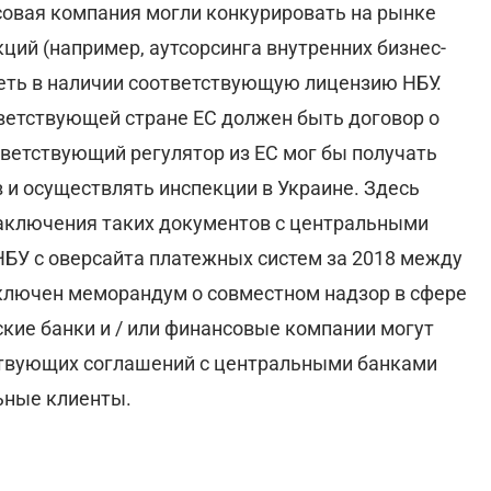
совая компания могли конкурировать на рынке
ций (например, аутсорсинга внутренних бизнес-
меть в наличии соответствующую лицензию НБУ.
тветствующей стране ЕС должен быть договор о
тветствующий регулятор из ЕС мог бы получать
и осуществлять инспекции в Украине. Здесь
 заключения таких документов с центральными
 НБУ с оверсайта платежных систем за 2018 между
ключен меморандум о совместном надзор в сфере
кие банки и / или финансовые компании могут
ствующих соглашений с центральными банками
льные клиенты.