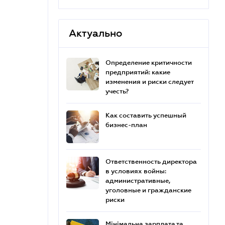
Актуально
Определение критичности
предприятий: какие
изменения и риски следует
учесть?
Как составить успешный
бизнес-план
Ответственность директора
в условиях войны:
административные,
уголовные и гражданские
риски
Мінімальна зарплата та