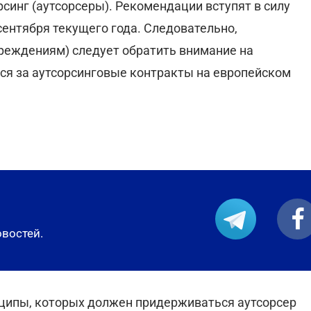
рсинг (аутсорсеры). Рекомендации вступят в силу
ентября текущего года. Следовательно,
реждениям) следует обратить внимание на
ся за аутсорсинговые контракты на европейском
овостей.
ипы, которых должен придерживаться аутсорсер