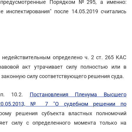
 предусмотренные Порядком №295, а именно:
е инспектирования" после 14.05.2019 считались
 недействительным определено ч. 2 ст. 265 КАС
равовой акт утрачивает силу полностью или в
в законную силу соответствующего решения суда.
 п. 10.2.
Постановления Пленума Высшего
 20.05.2013, № 7 "О судебном решении по
орому решения субъекта властных полномочий
ряет силу с определенного момента только на