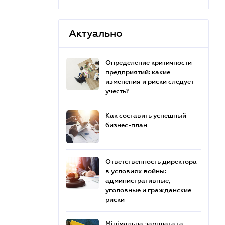
Актуально
Определение критичности
предприятий: какие
изменения и риски следует
учесть?
Как составить успешный
бизнес-план
Ответственность директора
в условиях войны:
административные,
уголовные и гражданские
риски
Мінімальна зарплата та