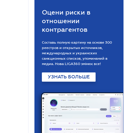
Оцени риски в
отношении
контрагентов
Составь полную картину на основе 300
реестров и открытых источников,
международных и украинских
санкционных списков, упоминаний в
медиа. Нова LIGA360 змінює все!
УЗНАТЬ БОЛЬШЕ