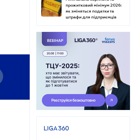
прожитковий мінімум 2026:
як зміняться податки та
штрафи для підприємців