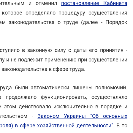
вительным и отменил
постановление Кабинета
, которое определяло процедуру осуществления
ем законодательства о труде (далее - Порядок
ступило в законную силу с даты его принятия -
илу и не подлежит применению при осуществлении
 законодательства в сфере труда.
струда были автоматически лишены полномочий.
продолжало функционировать, осуществляло
и этом действовало исключительно в порядке и
ательством -
Законом Украины "Об основных
роля) в сфере хозяйственной деятельности"
. В то