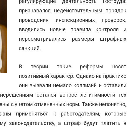
регулирующие деятельность Гоструда:
признавался недействительным порядок
проведения инспекционных проверок,
вводились новые правила контроля и
пересматривались размеры штрафных
санкций.
В теории такие реформы носят
позитивный характер. Однако на практике
они вызвали немало коллизий и оставили
 нерешенным остался вопрос легитимности тех
ены с учетом отмененных норм. Также непонятно,
жны применяться к работодателям, которые
ому законодательству, а штраф будут платить в