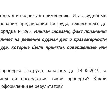
ствовал и подлежал применению. Итак, судебные
лование предписаний Гоструда, вынесенных до
 Порядка №295.
Иными словами, факт признания
лияет на решение судами дел о правомерности
руда, которые были приняты, совершенные или
проверка Гоструда началась до 14.05.2019, а
мны ли последствия такой проверки? Какой
 оформлении ее результатов?