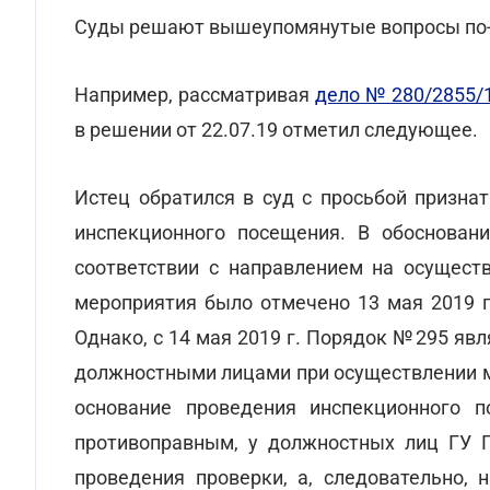
Суды решают вышеупомянутые вопросы по-
Например, рассматривая
дело № 280/2855/
в решении от 22.07.19 отметил следующее.
Истец обратился в суд с просьбой призна
инспекционного посещения. В обосновани
соответствии с направлением на осущест
мероприятия было отмечено 13 мая 2019 г.
Однако, с 14 мая 2019 г. Порядок №295 яв
должностными лицами при осуществлении м
основание проведения инспекционного 
противоправным, у должностных лиц ГУ Г
проведения проверки, а, следовательно,