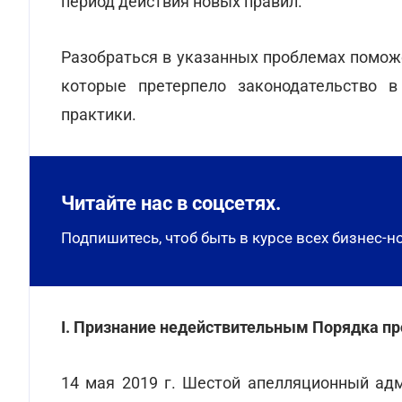
период действия новых правил.
Разобраться в указанных проблемах помож
которые претерпело законодательство в
практики.
Читайте нас в соцсетях.
Подпишитесь, чтоб быть в курсе всех бизнес-н
І. Признание недействительным Порядка пр
14 мая 2019 г. Шестой апелляционный ад