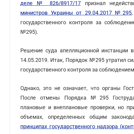
деле № 826/8917/17
признал недейст
министров Украины от 29.04.2017 №295
государственного контроля за соблюдени
№295).
Решение суда апелляционной инстанции в
14.05.2019. Итак, Порядок №295 утратил с
государственного контроля за соблюдением
Однако, это не означает, что органы Го
После отмены Порядка №295 Гоструда 
плановые и внеплановые проверки, но пр
объемах, определенных общим законод
принципах государственного надзора (конт