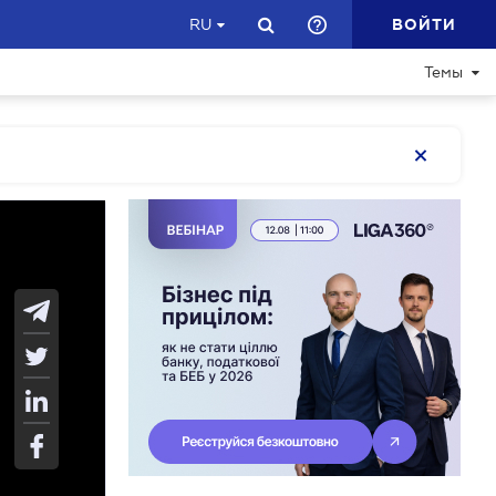
ВОЙТИ
RU
Темы