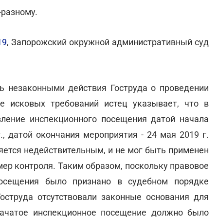
разному.
19
, Запорожский окружной административный суд
ть незаконными действия Гоструда о проведении
е исковых требований истец указывает, что в
вление инспекционного посещения датой начала
, датой окончания мероприятия - 24 мая 2019 г.
ляется недействительным, и не мог быть применен
ер контроля. Таким образом, поскольку правовое
посещения было признано в судебном порядке
оструда отсутствовали законные основания для
 начатое инспекционное посещение должно было