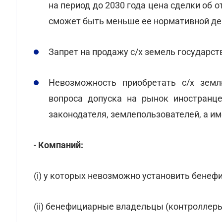
на период до 2030 года цена сделки об о
сможет быть меньше ее нормативной де
Запрет на продажу с/х земель государс
Невозможность приобретать с/х зем
вопроса допуска на рынок иностранце
законодателя, землепользователей, а им
-
Компаний:
(i) у которых невозможно установить бенеф
(ii) бенефициарные владельцы (контроллер