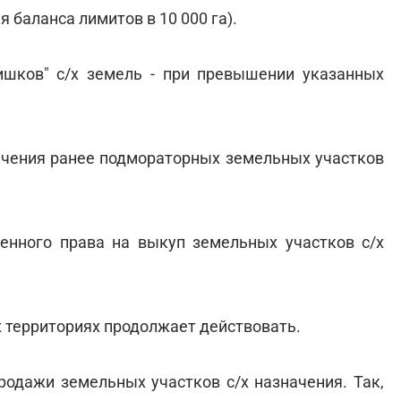
 баланса лимитов в 10 000 га).
ишков" с/х земель - при превышении указанных
ачения ранее подмораторных земельных участков
нного права на выкуп земельных участков с/х
 территориях продолжает действовать.
родажи земельных участков с/х назначения. Так,