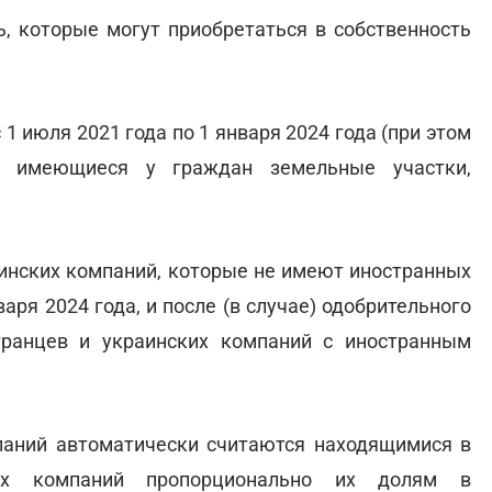
, которые могут приобретаться в собственность
с 1 июля 2021 года по 1 января 2024 года (при этом
я имеющиеся у граждан земельные участки,
раинских компаний, которые не имеют иностранных
аря 2024 года, и после (в случае) одобрительного
транцев и украинских компаний с иностранным
мпаний автоматически считаются находящимися в
аких компаний пропорционально их долям в