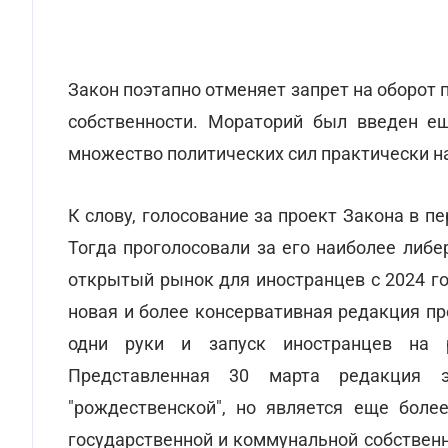
Закон поэтапно отменяет запрет на оборот 
собственности. Мораторий был введен ещ
множество политических сил практически н
К слову, голосование за проект Закона в п
Тогда проголосовали за его наиболее либе
открытый рынок для иностранцев с 2024 г
новая и более консервативная редакция про
одни руки и запуск иностранцев на 
Представленная 30 марта редакция э
"рождественской", но является еще боле
государственной и коммунальной собственно