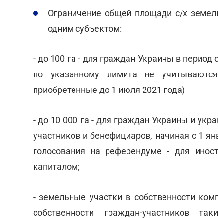
Ограничение общей площади с/х земель
одним субъектом:
- до 100 га - для граждан Украины в период 
по указанному лимита не учитываютс
приобретенные до 1 июля 2021 года)
- до 10 000 га - для граждан Украины и ук
участников и бенефициаров, начиная с 1 янв
голосования на референдуме - для инос
капиталом;
- земельные участки в собственности ко
собственности граждан-участников т