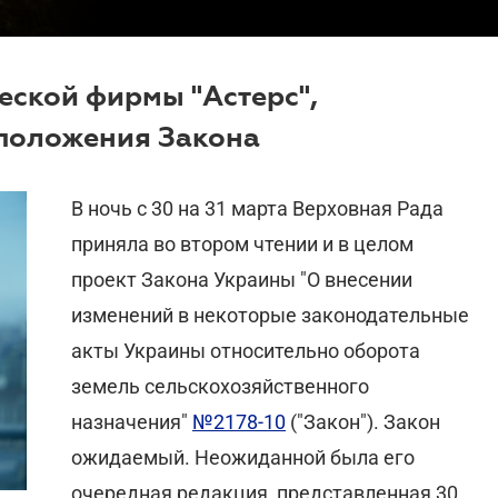
еской фирмы "Астерс",
положения Закона
В ночь с 30 на 31 марта Верховная Рада
приняла во втором чтении и в целом
проект Закона Украины "О внесении
изменений в некоторые законодательные
акты Украины относительно оборота
земель сельскохозяйственного
назначения"
№2178-10
("Закон"). Закон
ожидаемый. Неожиданной была его
очередная редакция, представленная 30