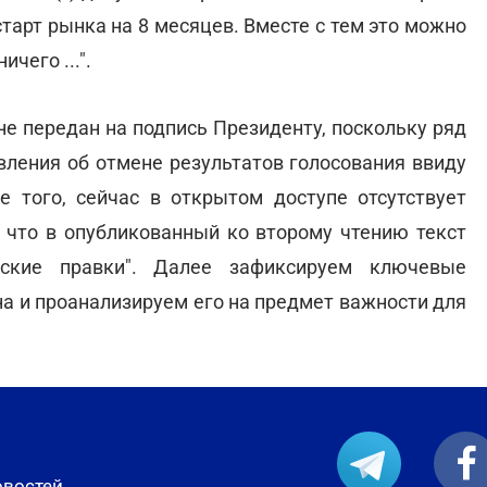
 старт рынка на 8 месяцев. Вместе с тем это можно
чего ...".
не передан на подпись Президенту, поскольку ряд
вления об отмене результатов голосования ввиду
е того, сейчас в открытом доступе отсутствует
, что в опубликованный ко второму чтению текст
еские правки". Далее зафиксируем ключевые
на и проанализируем его на предмет важности для
овостей.