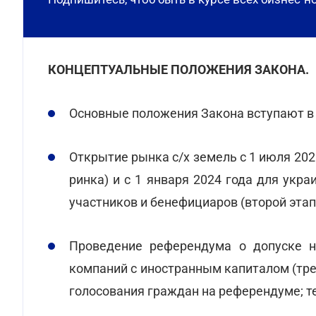
КОНЦЕПТУАЛЬНЫЕ ПОЛОЖЕНИЯ ЗАКОНА.
Основные положения Закона вступают в с
Открытие рынка с/х земель с 1 июля 202
ринка) и с 1 января 2024 года для укр
участников и бенефициаров (второй этап
Проведение референдума о допуске н
компаний с иностранным капиталом (трет
голосования граждан на референдуме; т