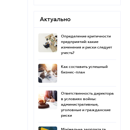
Актуально
Определение критичности
предприятий: какие
изменения и риски следует
учесть?
Как составить успешный
бизнес-план
Ответственность директора
в условиях войны:
административные,
уголовные и гражданские
риски
Мінімальна зарплата та