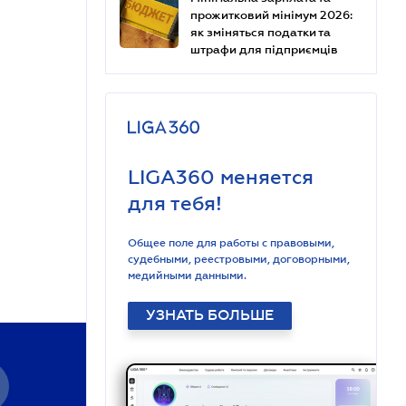
прожитковий мінімум 2026:
як зміняться податки та
штрафи для підприємців
LIGA360 меняется
для тебя!
Общее поле для работы с правовыми,
судебными, реестровыми, договорными,
медийными данными.
УЗНАТЬ БОЛЬШЕ