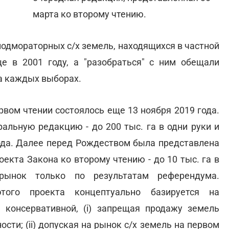
марта ко второму чтению.
подмораторных с/х земель, находящихся в частной
е в 2001 году, а "разобраться" с ним обещали
а каждых выборах.
ервом чтении состоялось еще 13 ноября 2019 года.
ральную редакцию - до 200 тыс. га в одни руки и
ода. Далее перед Рождеством была представлена
екта Закона ко второму чтению - до 10 тыс. га в
рынок только по результатам референдума.
того проекта концептуально базируется на
е консервативной, (i) запрещая продажу земель
сти; (ii) допуская на рынок с/х земель на первом