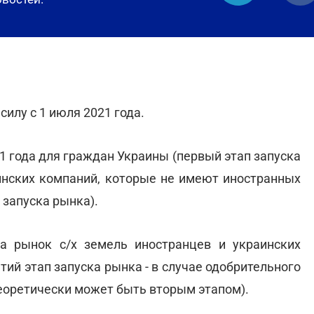
илу с 1 июля 2021 года.
1 года для граждан Украины (первый этап запуска
аинских компаний, которые не имеют иностранных
 запуска рынка).
а рынок с/х земель иностранцев и украинских
ий этап запуска рынка - в случае одобрительного
еоретически может быть вторым этапом).