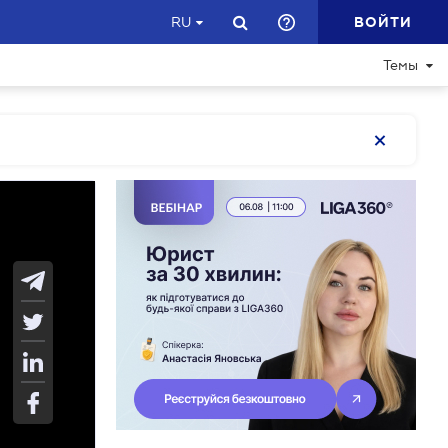
ВОЙТИ
RU
Темы