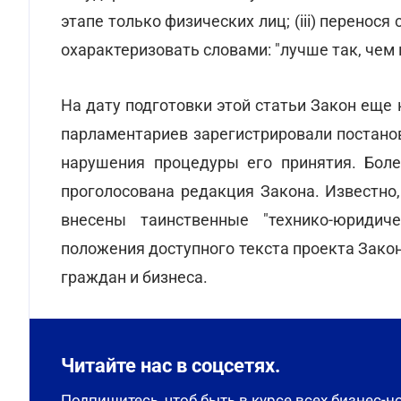
этапе только физических лиц; (iii) перенося
охарактеризовать словами: "лучше так, чем ни
На дату подготовки этой статьи Закон еще 
парламентариев зарегистрировали постано
нарушения процедуры его принятия. Боле
проголосована редакция Закона. Известно
внесены таинственные "технико-юридич
положения доступного текста проекта Зако
граждан и бизнеса.
Читайте нас в соцсетях.
Подпишитесь, чтоб быть в курсе всех бизнес-н