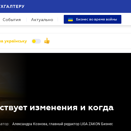
УХГАЛТЕРУ
События
Актуально
Бизнес во время войны
а українську
ствует изменения и когда
Автор:
Александра Кознова, главный редактор LIGA ZAKON Бизнес