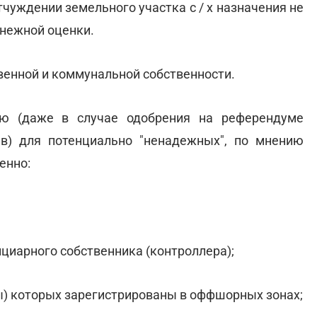
тчуждении земельного участка с / х назначения не
нежной оценки.
твенной и коммунальной собственности.
лю (даже в случае одобрения на референдуме
в) для потенциально "ненадежных", по мнению
енно:
ициарного собственника (контроллера);
ы) которых зарегистрированы в оффшорных зонах;