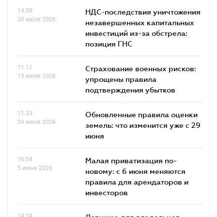
14.08
НДС-последствия уничтожения
30 июля 2026
незавершенных капитальных
инвестиций из-за обстрела:
позиция ГНС
11.11
Страхование военных рисков:
13 июля 2026
упрощены правила
подтверждения убытков
11.33
Обновленные правила оценки
29 июня 2026
земель: что изменится уже с 29
июня
16.04
Малая приватизация по-
5 июня 2026
новому: с 6 июня меняются
правила для арендаторов и
инвесторов
14.24