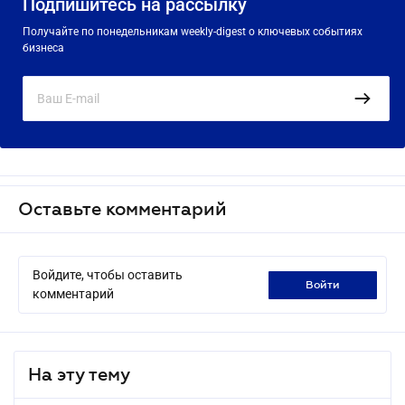
Подпишитесь на рассылку
Получайте по понедельникам weekly-digest о ключевых событиях
бизнеса
Оставьте комментарий
Войдите, чтобы оставить
войти
комментарий
На эту тему