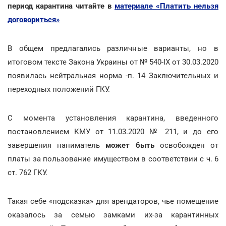
период карантина читайте в
материале «Платить нельзя
договориться»
В общем предлагались различные варианты, но в
итоговом тексте Закона Украины от № 540-IX от 30.03.2020
появилась нейтральная норма -п. 14 Заключительных и
переходных положений ГКУ.
С момента установления карантина, введенного
постановлением КМУ от 11.03.2020 № 211, и до его
завершения наниматель
может быть
освобожден от
платы за пользование имуществом в соответствии с ч. 6
ст. 762 ГКУ.
Такая себе «подсказка» для арендаторов, чье помещение
оказалось за семью замками их-за карантинных