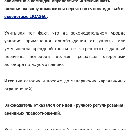
совместно с командой определяйте интенсивность
влияния на вашу компанию и вероятность последствий в
экосистеме LIGA360
.
Учитывая тот факт, что на законодательном уровне
условия применения освобождения от уплаты или
уменьшения арендной платы не закреплены - данный
перечень вопросов должен решаться сторонами
договора по их усмотрению.
Итог
(на сегодня и похоже до завершения карантинных
ограничений).
Законодатель отказался от идеи «ручного регулирования»
арендных правоотношений.
Все зависит от конкретной ситуации: в результате