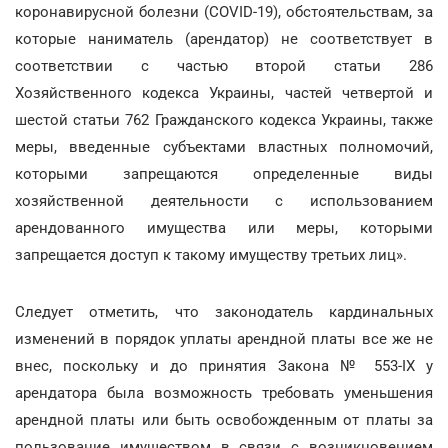
коронавирусной болезни (COVID-19), обстоятельствам, за
которые наниматель (арендатор) не соответствует в
соответствии с частью второй статьи 286
Хозяйственного кодекса Украины, частей четвертой и
шестой статьи 762 Гражданского кодекса Украины, также
меры, введенные субъектами властных полномочий,
которыми запрещаются определенные виды
хозяйственной деятельности с использованием
арендованного имущества или меры, которыми
запрещается доступ к такому имуществу третьих лиц».
Следует отметить, что законодатель кардинальных
изменений в порядок уплаты арендной платы все же не
внес, поскольку и до принятия Закона № 553-IX у
арендатора была возможность требовать уменьшения
арендной платы или быть освобожденным от платы за
пользование имуществом в связи с возникновением