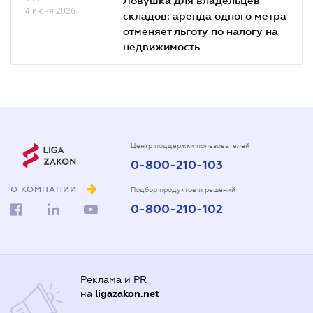
Ловушка для владельцев
4 июня 2026
складов: аренда одного метра
отменяет льготу по налогу на
недвижимость
Центр поддержки пользователей
0-800-210-103
О КОМПАНИИ
Подбор продуктов и решений
0-800-210-102
Реклама и PR
на
ligazakon.net