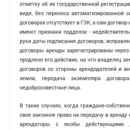
отметку об их государственной регистрац
виде, без переноса автоматизированной 
договорах отсутствует в ГЗК, а сам договор
имеют признаки подделок - недействитель
руки даты подписания договоров, исправл
договоры аренды зарегистрированы через 
продлено его действие, на что владелец з
договоров со стороны арендодателей и в
земли, передача экземпляра договор
недобросовестные лица.
В таких случаях, когда граждане-собстве
свое законное право на передачу в аренд
арендаторы с якобы действующими 