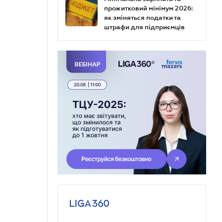
прожитковий мінімум 2026:
як зміняться податки та
штрафи для підприємців