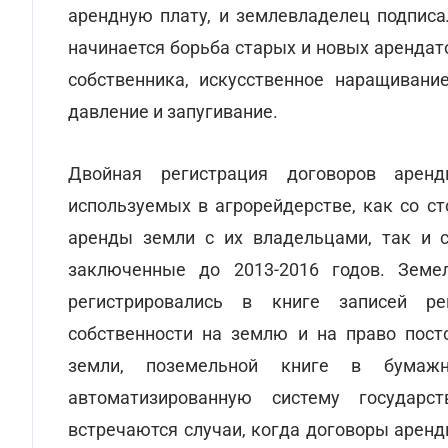
арендную плату, и землевладелец подписа
начинается борьба старых и новых арендат
собственника, искусственное наращивани
давление и запугивание.
Двойная регистрация договоров арен
используемых в агрорейдерстве, как со 
аренды земли с их владельцами, так и 
заключенные до 2013-2016 годов. Земе
регистрировались в книге записей ре
собственности на землю и на право пост
земли, поземельной книге в бума
автоматизированную систему государс
встречаются случаи, когда договоры арен