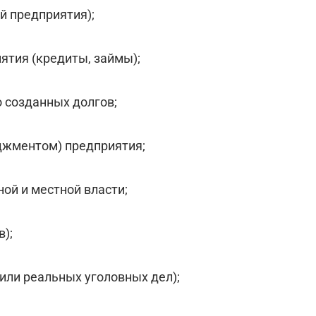
й предприятия);
ятия (кредиты, займы);
о созданных долгов;
джментом) предприятия;
ой и местной власти;
в);
или реальных уголовных дел);