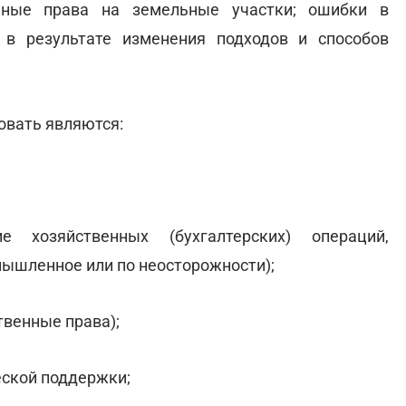
нные права на земельные участки; ошибки в
 в результате изменения подходов и способов
овать являются:
е хозяйственных (бухгалтерских) операций,
мышленное или по неосторожности);
венные права);
ской поддержки;