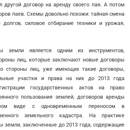
л другой договор на аренду своего пая. А потом
оров паев. Схемы довольно похожи: тайная смена
е долгов, силовое отбирание техники и урожая,
ды земли является одним из инструментов,
стороны лиц, которые заключают новые договоры
со стороны лиц, уже имеющих такие договоры,
льные участки и права на них до 2013 года
гистрации государственных актов на право
оянного пользования землей, договоров аренды
жном виде с одновременным переносом в
твенного земельного кадастра. На практике
ды земли, заключенные до 2013 года, содержащие