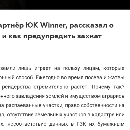
ртнёр ЮК Winner, рассказал о
 и как предупредить захват
 земли лишь играет на пользу лицам, которые
онный способ. Ежегодно во время посева и жатвы
 рейдерства стремительно растет. Почему так?
онного завладения землей и имуществом аграриев
на распаеванные участки, право собственности на
а, отсутствие земельных участков в кадастре или
ых, несоответствие данных в ГЗК их бумажным