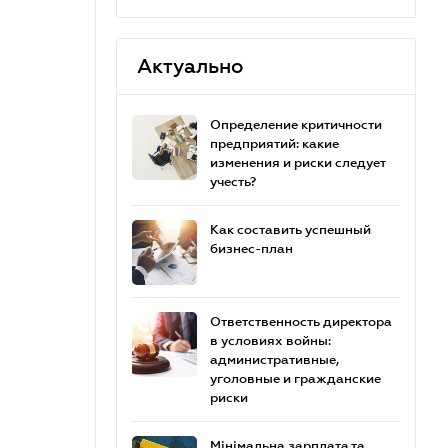
Актуально
Определение критичности
предприятий: какие
изменения и риски следует
учесть?
Как составить успешный
бизнес-план
Ответственность директора
в условиях войны:
административные,
уголовные и гражданские
риски
Мінімальна зарплата та