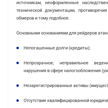
источникам, неоформленные наследстве
технической документации, противоречия
обмеров и тому подобное.
Основными основаниями для рейдеров атак
Непогашенные долги (кредиты);
Непрозрачное, неправильное ведени
нарушения в сфере налогообложения (у
Незарегистрированные активы (имущест
Отсутствие квалифицированной юридиче