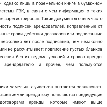
ии, однако лишь в поземельной книге в бумажном
системы ГЗК, в связи с чем информация о таких
 не зарегистрирован. Такие документы очень часто
ность подписей арендодателей, исправленные от
енные сроки действия договоров или подписанные
несколько лет после подписания, чем незаконно
емли не рассчитывает; подписание пустых бланков
несения без их ведома условий и сроков аренды
а арендодателю и прочее, чем пользуются
нники земельных участков пытаются реализовать
у своей земли арендатору появляются предыдущие
договорами аренды, которые имеют выше