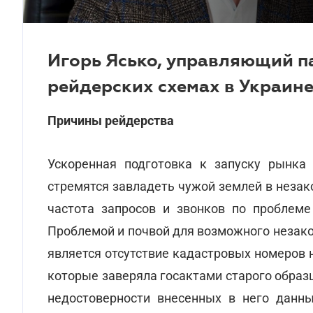
Игорь Ясько, управляющий па
рейдерских схемах в Украине
Причины рейдерства
Ускоренная подготовка к запуску рынка
стремятся завладеть чужой землей в незак
частота запросов и звонков по проблеме
Проблемой и почвой для возможного незак
является отсутствие кадастровых номеров 
которые заверяла госактами старого образц
недостоверности внесенных в него данн