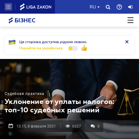
RU
БІЗНЕС
Ця сторінка доступна рідною мовою.
Перейти на українську
Судебная практика
Уклонение от уплаты налогов:
топ-10 судебных решений
13.15, 8 февраля 2021
6327
0