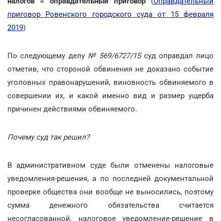
налогов = оправдательный приговор
(
Оправдательный
приговор Ровенского городского суда от 15 февраля
2019
)
По следующему делу
№ 569/6727/15
суд оправдал лицо
отметив, что стороной обвинения не доказано событие
уголовных правонарушений, виновность обвиняемого в
совершении их, и какой именно вид и размер ущерба
причинен действиями обвиняемого.
Почему суд так решил?
В административном суде были отменены налоговые
уведомления-решения, а по последней документальной
проверке общества они вообще не выносились, поэтому
сумма денежного обязательства считается
несогласованной, налоговое уведомление-решение в