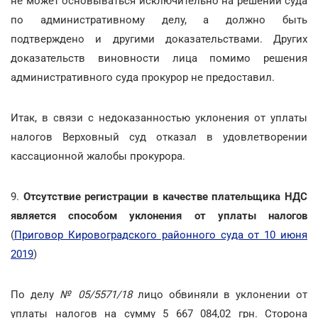
не может основываться исключительно на решении суда
по административному делу, а должно быть
подтверждено и другими доказательствами. Других
доказательств виновности лица помимо решения
административного суда прокурор не предоставил.
Итак, в связи с недоказанностью уклонения от уплаты
налогов Верховный суд отказал в удовлетворении
кассационной жалобы прокурора.
9.
Отсутствие регистрации в качестве плательщика НДС
является способом уклонения от уплаты налогов
(
Приговор Кировоградского районного суда от 10 июня
2019
)
По делу
№ 05/5571/18
лицо обвиняли в уклонении от
уплаты налогов на сумму 5 667 084,02 грн. Сторона