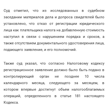
Суд отметил, что из исследованных в судебном
заседании материалов дела и допроса свидетелей было
установлено, что отказ от регистрации юридического
лица как плательщика налога на добавленную стоимость
наступил в связи с нарушением порядка и сроков, а
также отсутствием документального удостоверения лица,
подающего заявление, и его полномочий.
Также суд указал, что согласно Налоговому кодексу
регистрационное заявление должно было быть подано в
контролирующий орган не позднее 10 числа
календарного месяца, следующего за месяцем, в
котором впервые достигнут объем налогооблагаемых
операций, определенного в статье 181 настоящего
Кодекса.