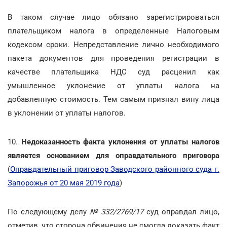
В таком случае лицо обязано зарегистрироваться
плательщиком налога в определенные Налоговым
кодексом сроки. Непредставление лично необходимого
пакета документов для проведения регистрации в
качестве плательщика НДС суд расценил как
умышленное уклонение от уплаты налога на
добавленную стоимость. Тем самым признал вину лица
в уклонении от уплаты налогов.
10.
Недоказанность факта уклонения от уплаты налогов
является основанием для оправдательного приговора
(
Оправдательный приговор Заводского районного суда г.
Запорожья от 20 мая 2019 года
)
По следующему делу
№ 332/2769/17
суд оправдал лицо,
отметив, что сторона обвинения не смогла доказать факт