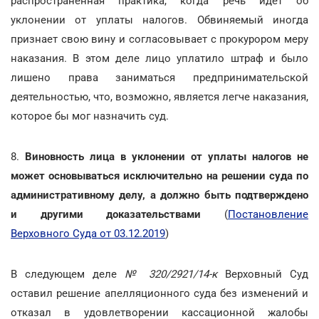
распространенная практика, когда речь идет об
уклонении от уплаты налогов. Обвиняемый иногда
признает свою вину и согласовывает с прокурором меру
наказания. В этом деле лицо уплатило штраф и было
лишено права заниматься предпринимательской
деятельностью, что, возможно, является легче наказания,
которое бы мог назначить суд.
8.
Виновность лица в уклонении от уплаты налогов не
может основываться исключительно на решении суда по
административному делу, а должно быть подтверждено
и другими доказательствами
(
Постановление
Верховного Суда от 03.12.2019
)
В следующем деле
№ 320/2921/14-к
Верховный Суд
оставил решение апелляционного суда без изменений и
отказал в удовлетворении кассационной жалобы