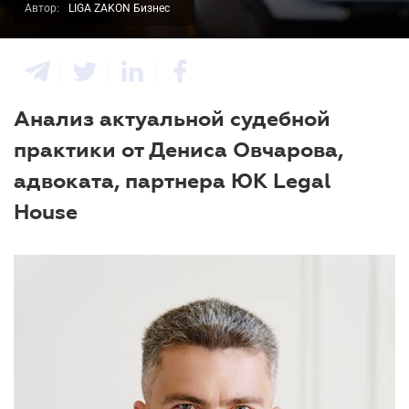
Автор:
LIGA ZAKON Бизнес
Анализ актуальной судебной
практики от Дениса Овчарова,
адвоката, партнера ЮК Legal
House