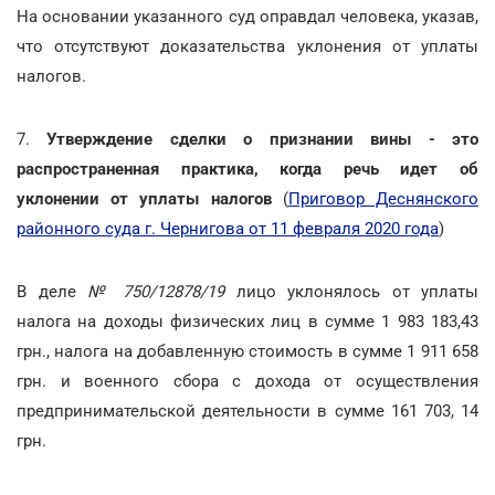
На основании указанного суд оправдал человека, указав,
что отсутствуют доказательства уклонения от уплаты
налогов.
7.
Утверждение сделки о признании вины - это
распространенная практика, когда речь идет об
уклонении от уплаты налогов
(
Приговор Деснянского
районного суда г. Чернигова от 11 февраля 2020 года
)
В деле
№ 750/12878/19
лицо уклонялось от уплаты
налога на доходы физических лиц в сумме 1 983 183,43
грн., налога на добавленную стоимость в сумме 1 911 658
грн. и военного сбора с дохода от осуществления
предпринимательской деятельности в сумме 161 703, 14
грн.