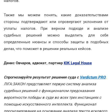
налогов.
Также мы можем понять, какие доказательствами
стороны подтверждают или опровергают уклонения от
уплаты налогов. При верном подходе и анализе
судебных решений можно выделить для себя
определенные нюансы и способы защиты в подобных
делах, что поможет в решении реальных кейсов.
Денис Овчаров, адвокат, партнер
ЮК Legal House
Спрогнозируйте результат решения суда с
Verdictum PRO
.
ЛІГА:ЗАКОН представляет первую систему анализа
судебных решений с функционалом предсказания
вероятности победы в суде во всех трех инстанциях с
помощью искусственного интеллекта. Функционал
прогнозирования на основании анализа текста искового