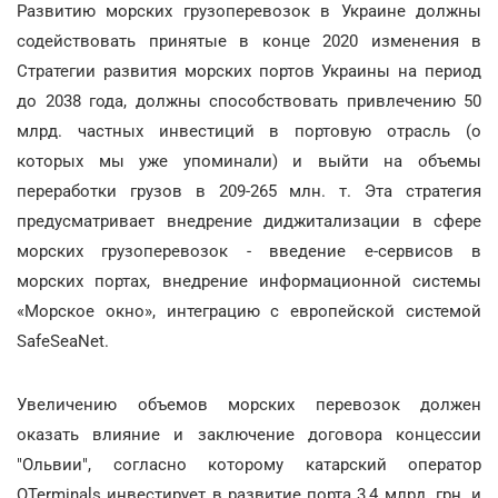
Развитию морских грузоперевозок в Украине должны
содействовать принятые в конце 2020 изменения в
Стратегии развития морских портов Украины на период
до 2038 года, должны способствовать привлечению 50
млрд. частных инвестиций в портовую отрасль (о
которых мы уже упоминали) и выйти на объемы
переработки грузов в 209-265 млн. т. Эта стратегия
предусматривает внедрение диджитализации в сфере
морских грузоперевозок - введение е-сервисов в
морских портах, внедрение информационной системы
«Морское окно», интеграцию с европейской системой
SafeSeaNet.
Увеличению объемов морских перевозок должен
оказать влияние и заключение договора концессии
"Ольвии", согласно которому катарский оператор
QTerminals инвестирует в развитие порта 3,4 млрд. грн. и