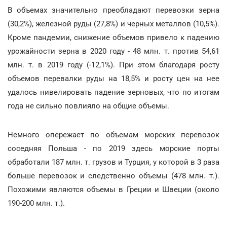
В объемах значительно преобладают перевозки зерна
(30,2%), железной руды (27,8%) и черных металлов (10,5%).
Кроме пандемии, снижение объемов привело к падению
урожайности зерна в 2020 году - 48 млн. т. против 54,61
млн. т. в 2019 году (-12,1%). При этом благодаря росту
объемов перевалки руды на 18,5% и росту цен на нее
удалось нивелировать падение зерновых, что по итогам
года не сильно повлияло на общие объемы.
Немного опережает по объемам морских перевозок
соседняя Польша - по 2019 здесь морские порты
обработали 187 млн. т. грузов и Турция, у которой в 3 раза
больше перевозок и следственно объемы (478 млн. т.).
Похожими являются объемы в Греции и Швеции (около
190-200 млн. т.).