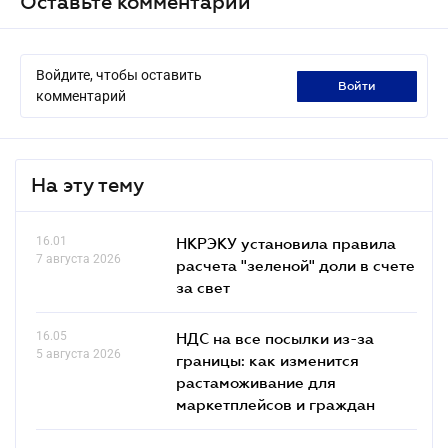
Оставьте комментарий
Войдите, чтобы оставить
войти
комментарий
На эту тему
16.01
НКРЭКУ установила правила
7 августа 2026
расчета "зеленой" доли в счете
за свет
16.05
НДС на все посылки из-за
5 августа 2026
границы: как изменится
растаможивание для
маркетплейсов и граждан