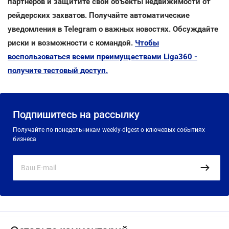
партнеров и защитите свои объекты недвижимости от
рейдерских захватов. Получайте автоматические
уведомления в Telegram о важных новостях. Обсуждайте
риски и возможности с командой.
Чтобы
воспользоваться всеми преимуществами Liga360 -
получите тестовый доступ.
Подпишитесь на рассылку
Получайте по понедельникам weekly-digest о ключевых событиях
бизнеса