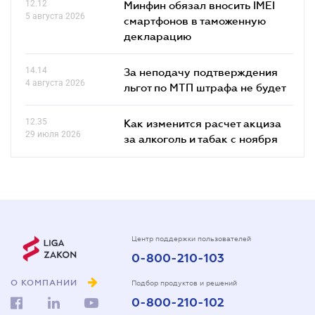
12.12
Минфин обязал вносить IMEI
5 августа 2026
смартфонов в таможенную
декларацию
14.14
За неподачу подтверждения
4 августа 2026
льгот по МТП штрафа не будет
12.35
Как изменится расчет акциза
29 июля 2026
за алкоголь и табак с ноября
Центр поддержки пользователей
0-800-210-103
О КОМПАНИИ
Подбор продуктов и решений
0-800-210-102