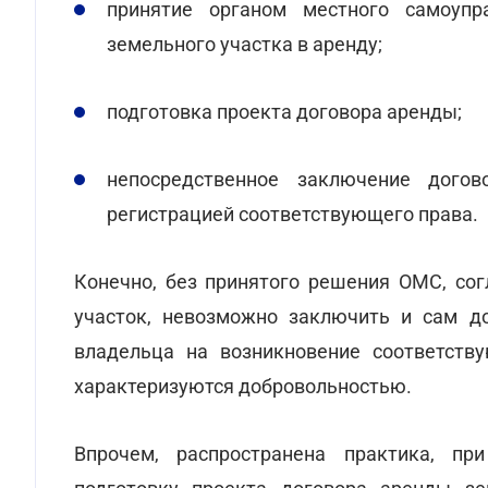
принятие органом местного самоуп
земельного участка в аренду;
подготовка проекта договора аренды;
непосредственное заключение дого
регистрацией соответствующего права.
Конечно, без принятого решения ОМС, со
участок, невозможно заключить и сам до
владельца на возникновение соответств
характеризуются добровольностью.
Впрочем, распространена практика, пр