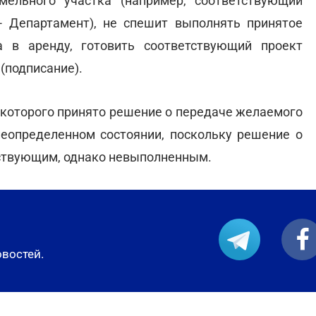
мельного участка (например, соответствующий
- Департамент), не спешит выполнять принятое
 в аренду, готовить соответствующий проект
(подписание).
у которого принято решение о передаче желаемого
 неопределенном состоянии, поскольку решение о
йствующим, однако невыполненным.
овостей.