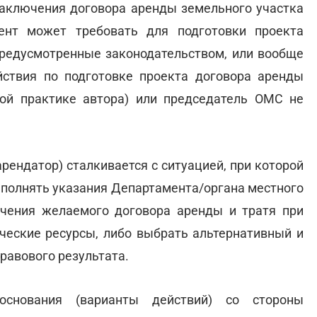
заключения договора аренды земельного участка
ент может требовать для подготовки проекта
предусмотренные законодательством, или вообще
ствия по подготовке проекта договора аренды
ой практике автора) или председатель ОМС не
рендатор) сталкивается с ситуацией, при которой
ыполнять указания Департамента/органа местного
ючения желаемого договора аренды и тратя при
еские ресурсы, либо выбрать альтернативный и
равового результата.
снования (варианты действий) со стороны