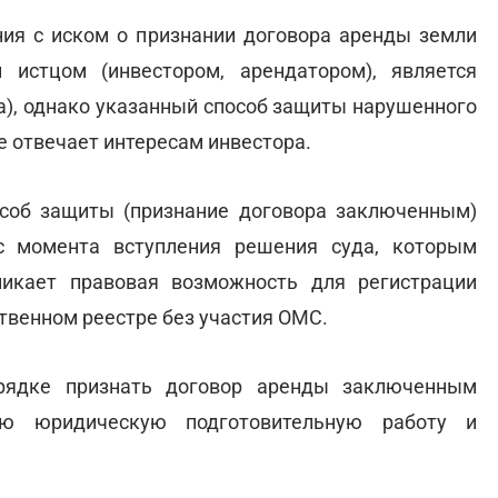
ния с иском о признании договора аренды земли
истцом (инвестором, арендатором), является
а), однако указанный способ защиты нарушенного
е отвечает интересам инвестора.
особ защиты (признание договора заключенным)
с момента вступления решения суда, которым
никает правовая возможность для регистрации
твенном реестре без участия ОМС.
рядке признать договор аренды заключенным
ую юридическую подготовительную работу и