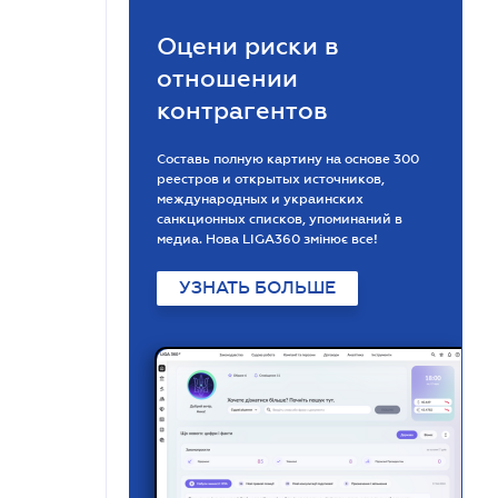
Оцени риски в
отношении
контрагентов
Составь полную картину на основе 300
реестров и открытых источников,
международных и украинских
санкционных списков, упоминаний в
медиа. Нова LIGA360 змінює все!
УЗНАТЬ БОЛЬШЕ