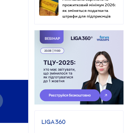
прожитковий мінімум 2026:
як зміняться податки та
штрафи для підприємців