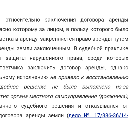
и относительно заключения договора аренды
асно которому за лицом, в пользу которого было
астка в аренду, закрепляется право аренды путем
аренды земли заключенным. В судебной практике
ы защиты нарушенного права, среди которых
тветчика заключить договор аренды, однако
льному исполнению
не привело к восстановлению
удебное решение не было выполнено из-за
тия органа местного самоуправления (должника),
анного судебного решения и отказывался от
договора аренды земли (
дело № 17/386-36/14-