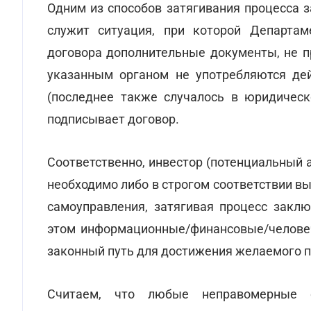
Одним из способов затягивания процесса 
служит ситуация, при которой Департам
договора дополнительные документы, не 
указанным органом не употребляются дей
(последнее также случалось в юридическ
подписывает договор.
Соответственно, инвестор (потенциальный а
необходимо либо в строгом соответствии в
самоуправления, затягивая процесс закл
этом информационные/финансовые/человеч
законный путь для достижения желаемого п
Считаем, что любые неправомерные о