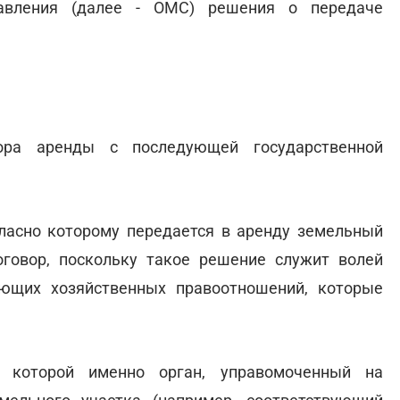
равления (далее - ОМС) решения о передаче
вора аренды с последующей государственной
гласно которому передается в аренду земельный
говор, поскольку такое решение служит волей
ующих хозяйственных правоотношений, которые
и которой именно орган, управомоченный на