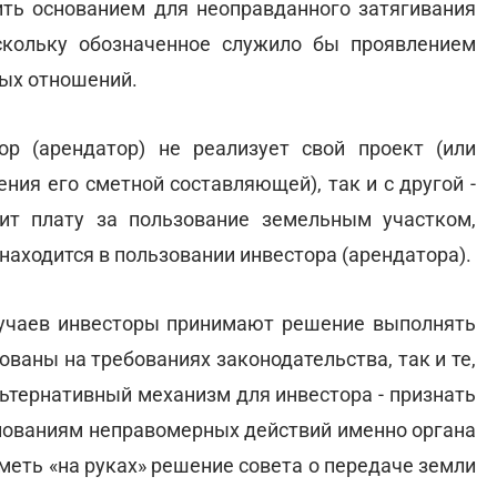
ть основанием для неоправданного затягивания
скольку обозначенное служило бы проявлением
ных отношений.
ор (арендатор) не реализует свой проект (или
ния его сметной составляющей), так и с другой -
ит плату за пользование земельным участком,
находится в пользовании инвестора (арендатора).
случаев инвесторы принимают решение выполнять
нованы на требованиях законодательства, так и те,
льтернативный механизм для инвестора - признать
нованиям неправомерных действий именно органа
меть «на руках» решение совета о передаче земли