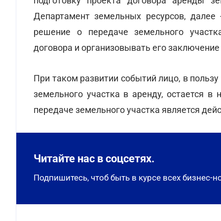
подготовку проекта договора аренды зе
Департамент земельных ресурсов, далее 
решение о передаче земельного участка
договора и организовывать его заключение 
При таком развитии событий лицо, в польз
земельного участка в аренду, остается в
передаче земельного участка является де
Читайте нас в соцсетях.
Подпишитесь, чтоб быть в курсе всех бизнес-н