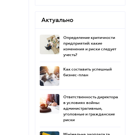
Актуально
Определение критичности
предприятий: какие
изменения и риски следует
учесть?
Как составить успешный
бизнес-план
Ответственность директора
в условиях войны:
административные,
уголовные и гражданские
риски
Мінімальна зарплата та