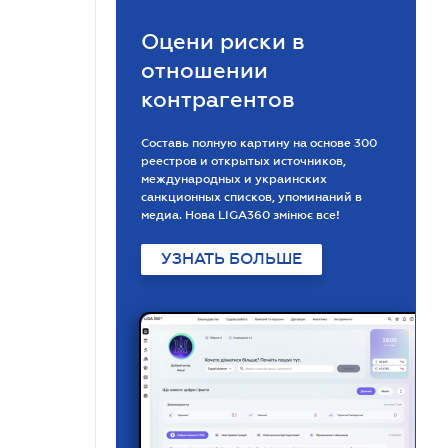
Оцени риски в
отношении
контрагентов
Составь полную картину на основе 300
реестров и открытых источников,
международных и украинских
санкционных списков, упоминаний в
медиа. Нова LIGA360 змінює все!
УЗНАТЬ БОЛЬШЕ