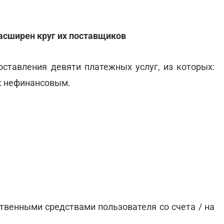
асширен круг их поставщиков
ставления девяти платежных услуг, из которых:
 к нефинансовым.
твенными средствами пользователя со счета / на