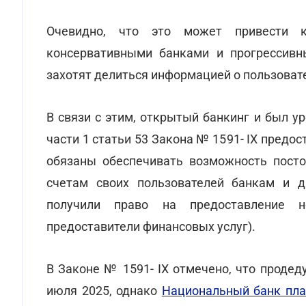
Очевидно, что это может привести 
консервативными банками и прогрессив
захотят делиться информацией о пользовател
В связи с этим, открытый банкинг и был у
части 1 статьи 53 Закона № 1591- IX предо
обязаны обеспечивать возможность посто
счетам своих пользователей банкам и д
получили право на предоставление н
предоставители финансовых услуг).
В Законе № 1591- IX отмечено, что продед
июля 2025, однако
Национальный банк пла