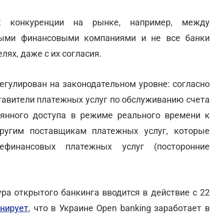
к конкуренции на рынке, например, между
ными финансовыми компаниями и не все банки
ях, даже с их согласия.
регулирован на законодательном уровне: согласно
ставители платежных услуг по обслуживанию счета
янного доступа в режиме реального времени к
ругим поставщикам платежных услуг, которые
ефинансовых платежных услуг (посторонние
ура открытого банкинга вводится в действие с 22
нирует
, что в Украине Open banking заработает в