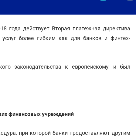
018 года действует Вторая платежная директива
 услуг более гибким как для банков и финтех-
кого законодательства к европейскому, и был
ких финансовых учреждений
оцедура, при которой банки предоставляют другим