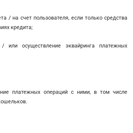
а / на счет пользователя, если только средства
иях кредита;
 / или осуществление эквайринга платежных
ние платежных операций с ними, в том числе
кошельков.