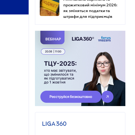
прожитковий мінімум 2026:
як зміняться податки та
штрафи для підприємців