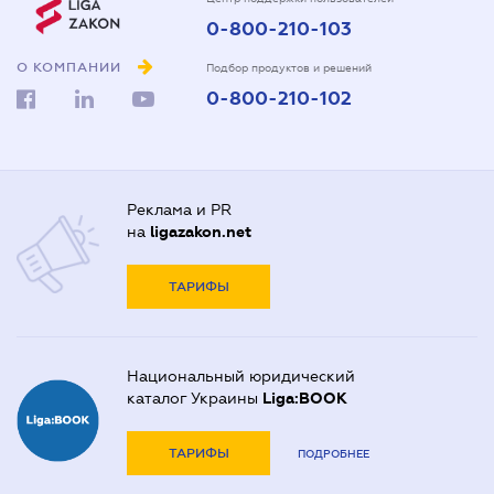
0-800-210-103
О КОМПАНИИ
Подбор продуктов и решений
0-800-210-102
Реклама и PR
на
ligazakon.net
ТАРИФЫ
Национальный юридический
каталог Украины
Liga:BOOK
ТАРИФЫ
ПОДРОБНЕЕ