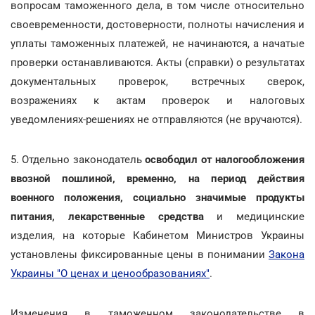
вопросам таможенного дела, в том числе относительно
своевременности, достоверности, полноты начисления и
уплаты таможенных платежей, не начинаются, а начатые
проверки останавливаются. Акты (справки) о результатах
документальных проверок, встречных сверок,
возражениях к актам проверок и налоговых
уведомлениях-решениях не отправляются (не вручаются).
5. Отдельно законодатель
освободил от налогообложения
ввозной пошлиной, временно, на период действия
военного положения, социально значимые продукты
питания, лекарственные средства
и медицинские
изделия, на которые Кабинетом Министров Украины
установлены фиксированные цены в понимании
Закона
Украины "О ценах и ценообразованиях"
.
Изменения в таможенном законодательстве в