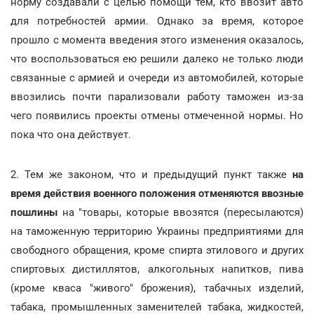
норму создавали с целью помощи тем, кто ввозит авто
для потребностей армии. Однако за время, которое
прошло с момента введения этого изменения оказалось,
что воспользоваться ею решили далеко не только люди
связанные с армией и очереди из автомобилей, которые
ввозились почти парализовали работу таможен из-за
чего появились проекты отмены отмеченной нормы. Но
пока что она действует.
2. Тем же законом, что и предыдущий пункт также
на
время действия военного положения отменяются ввозные
пошлины
на "товары, которые ввозятся (пересылаются)
на таможенную территорию Украины предприятиями для
свободного обращения, кроме спирта этилового и других
спиртовых дистиллятов, алкогольных напитков, пива
(кроме кваса "живого" брожения), табачных изделий,
табака, промышленных заменителей табака, жидкостей,