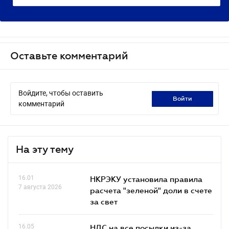
Оставьте комментарий
Войдите, чтобы оставить
войти
комментарий
На эту тему
16.01
НКРЭКУ установила правила
7 августа 2026
расчета "зеленой" доли в счете
за свет
16.05
НДС на все посылки из-за