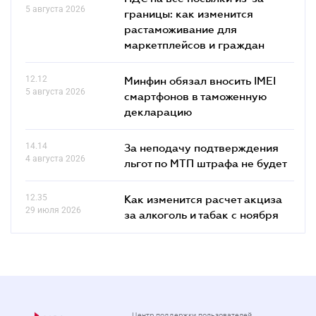
5 августа 2026
границы: как изменится
растаможивание для
маркетплейсов и граждан
12.12
Минфин обязал вносить IMEI
5 августа 2026
смартфонов в таможенную
декларацию
14.14
За неподачу подтверждения
4 августа 2026
льгот по МТП штрафа не будет
12.35
Как изменится расчет акциза
29 июля 2026
за алкоголь и табак с ноября
Центр поддержки пользователей