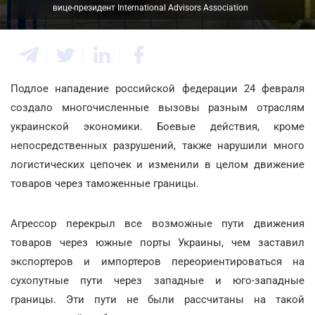
вице-президент International Advisors Association
Подлое нападение российской федерации 24 февраля
создало многочисленные вызовы разным отраслям
украинской экономики. Боевые действия, кроме
непосредственных разрушений, также нарушили много
логистических цепочек и изменили в целом движение
товаров через таможенные границы.
Агрессор перекрыл все возможные пути движения
товаров через южные порты Украины, чем заставил
экспортеров и импортеров переориентироваться на
сухопутные пути через западные и юго-западные
границы. Эти пути не были рассчитаны на такой