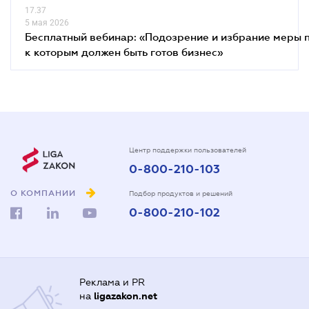
17.37
5 мая 2026
Бесплатный вебинар: «Подозрение и избрание меры п
к которым должен быть готов бизнес»
Центр поддержки пользователей
0-800-210-103
О КОМПАНИИ
Подбор продуктов и решений
0-800-210-102
Реклама и PR
на
ligazakon.net