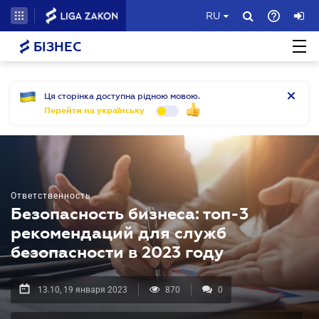
RU
БІЗНЕС
Ця сторінка доступна рідною мовою.
Перейти на українську
Ответственность
Безопасность бизнеса: топ-3
рекомендаций для служб
безопасности в 2023 году
13.10, 19 января 2023
870
0