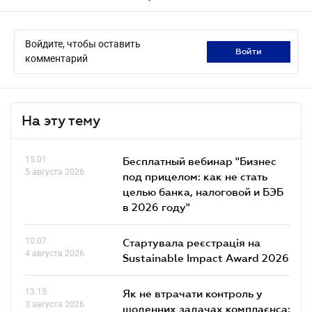
Войдите, чтобы оставить
войти
комментарий
На эту тему
15.01
Бесплатный вебинар "Бизнес
5 августа 2026
под прицелом: как не стать
целью банка, налоговой и БЭБ
в 2026 году"
10.07
Стартувала реєстрація на
4 августа 2026
Sustainable Impact Award 2026
13.15
Як не втрачати контроль у
3 августа 2026
щоденних задачах комплаєнса: