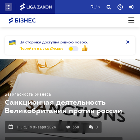
RU
БІЗНЕС
Ця сторінка доступна рідною мовою.
Перейти на українську
Безопасность бизнеса
Санкционная деятельность
Великобритании против россии
11.12, 19 января 2024
558
0