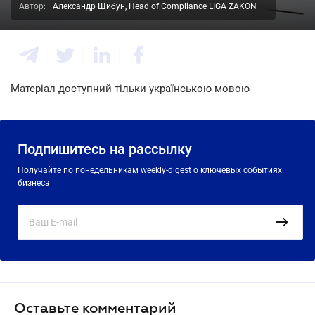
Автор:
Александр Щибун, Head of Compliance LIGA ZAKON
Матеріал доступний тільки українською мовою
Подпишитесь на рассылку
Получайте по понедельникам weekly-digest о ключевых событиях
бизнеса
Оставьте комментарий