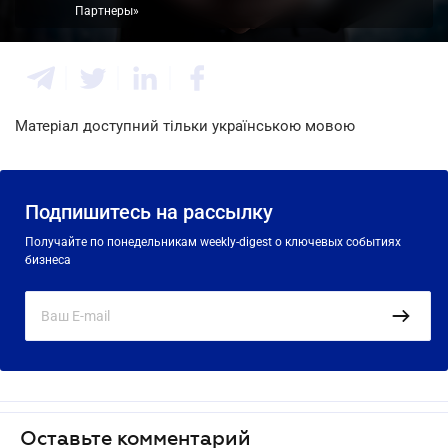
Партнеры»
Матеріал доступний тільки українською мовою
Подпишитесь на рассылку
Получайте по понедельникам weekly-digest о ключевых событиях
бизнеса
Оставьте комментарий