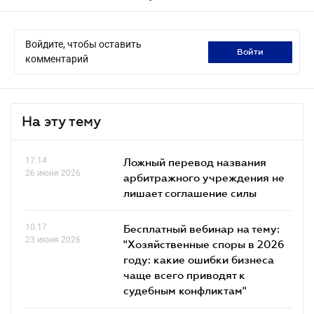
Войдите, чтобы оставить
войти
комментарий
На эту тему
17.14
Ложный перевод названия
26 июня 2026
арбитражного учреждения не
лишает соглашение силы
10.17
Бесплатный вебинар на тему:
23 июня 2026
"Хозяйственные споры в 2026
году: какие ошибки бизнеса
чаще всего приводят к
судебным конфликтам"