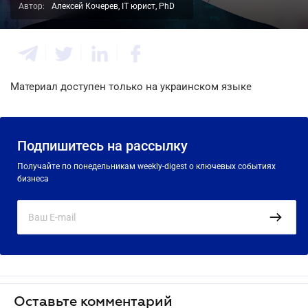
Автор:
Алексей Кочерев, IT юрист, PhD
Материал доступен только на украинском языке
Подпишитесь на рассылку
Получайте по понедельникам weekly-digest о ключевых событиях
бизнеса
Оставьте комментарий