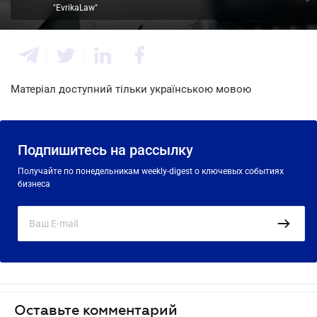
"EvrikaLaw"
Матеріал доступний тільки українською мовою
Подпишитесь на рассылку
Получайте по понедельникам weekly-digest о ключевых событиях
бизнеса
Оставьте комментарий