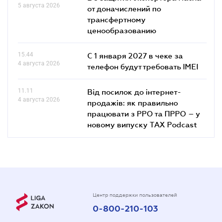
5 августа 2026
от доначислений по
трансфертному
ценообразованию
15.44
С 1 января 2027 в чеке за
4 августа 2026
телефон будут требовать IMEI
11.11
Від посилок до інтернет-
4 августа 2026
продажів: як правильно
працювати з РРО та ПРРО – у
новому випуску TAX Podcast
Центр поддержки пользователей
0-800-210-103