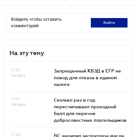
Войдите, чтобы оставить
войти
комментарий
На эту тему
17.07
Запрещенный КВЭД в ЕГР не
Сегодня
повод для отказа в едином
налоге
15.07
Сколько раз в год
Сегодня
пересчитывают проходной
балл для перечня
добросовестных плательщиков
17.00
ВС защитил экспортера масла