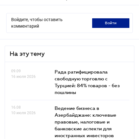
Войдите, чтобы оставить
войти
комментарий
На эту тему
09.09
Рада ратифицировала
16 июля 2026
свободную торговлю с
Турцией: 84% товаров - без
пошлины
16.08
Ведение бизнеса в
10 июля 2026
Азербайджане: ключевые
правовые, налоговые и
банковские аcпекти для
иностранных инвесторов