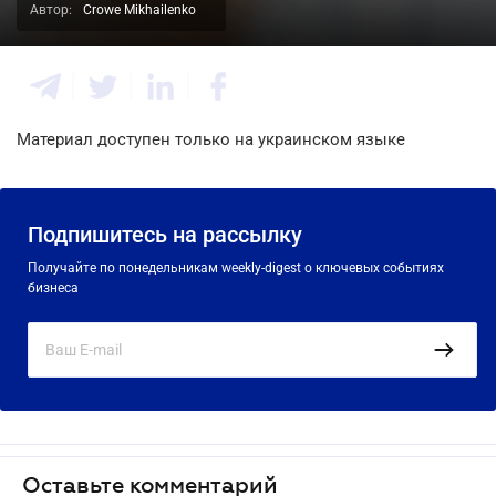
Автор:
Crowe Mikhailenko
Материал доступен только на украинском языке
Подпишитесь на рассылку
Получайте по понедельникам weekly-digest о ключевых событиях
бизнеса
Оставьте комментарий