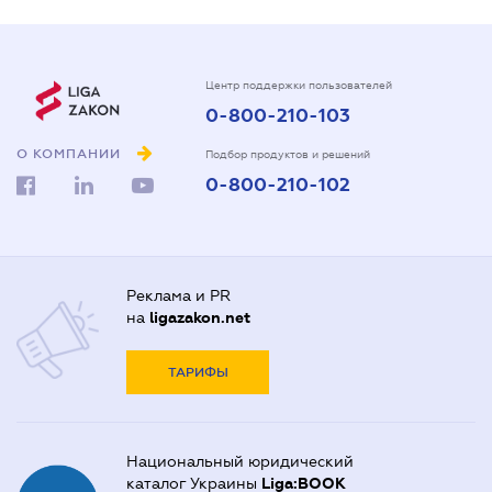
Центр поддержки пользователей
0-800-210-103
О КОМПАНИИ
Подбор продуктов и решений
0-800-210-102
Реклама и PR
на
ligazakon.net
ТАРИФЫ
Национальный юридический
каталог Украины
Liga:BOOK