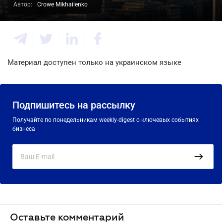
Автор:
Crowe Mikhailenko
Материал доступен только на украинском языке
Подпишитесь на рассылку
Получайте по понедельникам weekly-digest о ключевых событиях
бизнеса
Оставьте комментарий