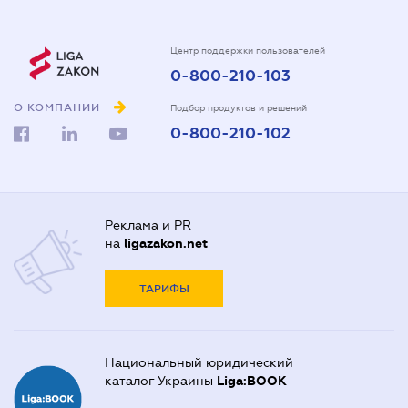
Центр поддержки пользователей
0-800-210-103
О КОМПАНИИ
Подбор продуктов и решений
0-800-210-102
Реклама и PR
на
ligazakon.net
ТАРИФЫ
Национальный юридический
каталог Украины
Liga:BOOK