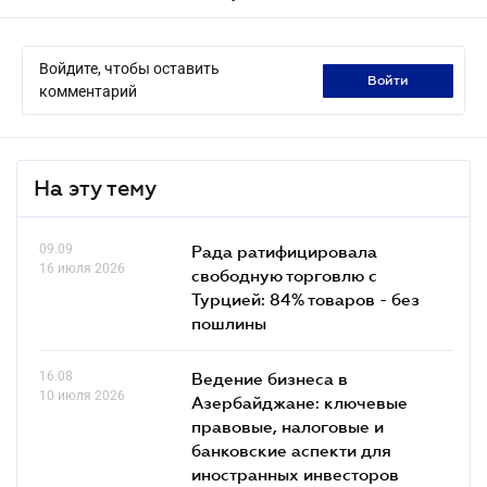
Войдите, чтобы оставить
войти
комментарий
На эту тему
09.09
Рада ратифицировала
16 июля 2026
свободную торговлю с
Турцией: 84% товаров - без
пошлины
16.08
Ведение бизнеса в
10 июля 2026
Азербайджане: ключевые
правовые, налоговые и
банковские аcпекти для
иностранных инвесторов