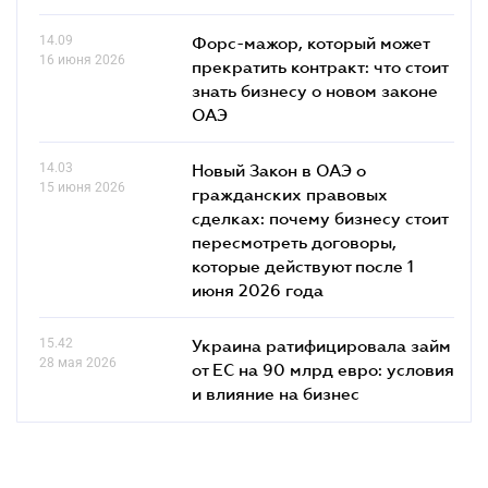
14.09
Форс-мажор, который может
16 июня 2026
прекратить контракт: что стоит
знать бизнесу о новом законе
ОАЭ
14.03
Новый Закон в ОАЭ о
15 июня 2026
гражданских правовых
сделках: почему бизнесу стоит
пересмотреть договоры,
которые действуют после 1
июня 2026 года
15.42
Украина ратифицировала займ
28 мая 2026
от ЕС на 90 млрд евро: условия
и влияние на бизнес