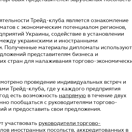
ятельности Трейд-клуба является ознакомление
матов с экономическим потенциалом регионов,
приятий Украины, содействие в установлении
 между украинскими и иностранными
. Полученные материалы дипломаты используют
едложений представителям бизнеса и
их стран для налаживания торгово-экономическ
мотрено проведение индивидуальных встреч и
ами Трейд-клуба, где у каждого предприятия
 год есть возможность
напрямую
в течение двух
нно пообщаться с руководителями торгово-
ий и предоставить свои предложения.
ут участвовать
руководители торгово-
лов иностранных посольств, аккредитованных в