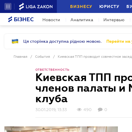
БИЗНЕСУ
ЮРИСТУ
Б
БІЗНЕС
Новости
Аналитика
Интервью
Ця сторінка доступна рідною мовою.
Перейти на 
Главная
/
События
/
ОТВЕТСТВЕННОСТЬ
Киевская ТПП пр
членов палаты и
клуба
30.01.2019, 13:33
490
0