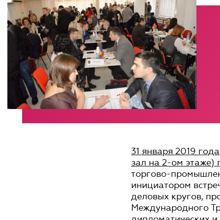
31 января 2019 года
зал на 2-ом этаже) 
торгово-промышлен
инициатором встре
деловых кругов, пр
Международного Тр
дипломатических и 