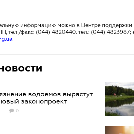
ельную информацию можно в Центре поддержки
П, тел./факс: (044) 4820440, тел.: (044) 4823987; 
rg.ua
новости
язнение водоемов вырастут
 новый законопроект
0