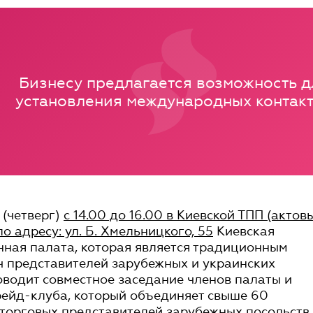
Бизнесу предлагается возможность д
установления международных контак
(четверг)
с 14.00 до 16.00 в Киевской ТПП (актов
по адресу: ул. Б. Хмельницкого, 55
Киевская
ная палата, которая является традиционным
ч представителей зарубежных и украинских
оводит совместное заседание членов палаты и
ейд-клуба, который объединяет свыше 60
торговых представителей зарубежных посольств