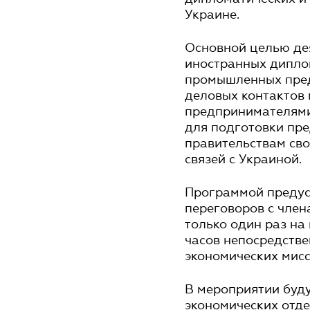
Украине.
Основной целью де
иностранных дипло
промышленных пред
деловых контактов
предпринимателями
для подготовки пр
правительствам сво
связей с Украиной.
Программой предус
переговоров с член
только один раз на
часов непосредстве
экономических мисс
В мероприятии буд
экономических отде