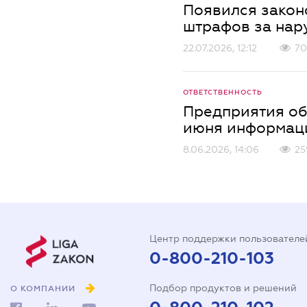
Появился закон
штрафов за нар
22.07.2026, 12:12
70
ОТВЕТСТВЕННОСТЬ
Предприятия об
июня информаци
8.06.2026, 14:06
25
Центр поддержки пользователе
0-800-210-103
Подбор продуктов и решений
О КОМПАНИИ