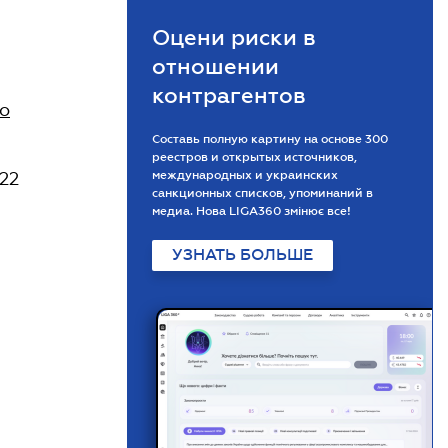
Оцени риски в
отношении
контрагентов
цо
Составь полную картину на основе 300
реестров и открытых источников,
822
международных и украинских
санкционных списков, упоминаний в
медиа. Нова LIGA360 змінює все!
УЗНАТЬ БОЛЬШЕ