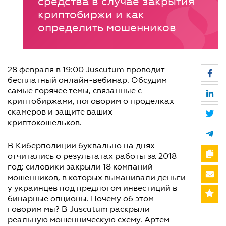
средства в случае закрытия
криптобиржи и как
определить мошенников
28 февраля в 19:00 Juscutum проводит
бесплатный онлайн-вебинар. Обсудим
самые горячее темы, связанные с
криптобиржами, поговорим о проделках
скамеров и защите ваших
криптокошельков.
В Киберполиции буквально на днях
отчитались о результатах работы за 2018
год: силовики закрыли 18 компаний-
мошенников, в которых выманивали деньги
у украинцев под предлогом инвестиций в
бинарные опционы. Почему об этом
говорим мы? В Juscutum раскрыли
реальную мошенническую схему. Артем