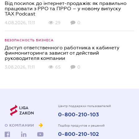
Від посилок до інтернет-продажів: як правильно
працювати з РРО та ПРРО – у новому випуску
TAX Podcast
4.08.2026, 11:11
29
0
БЕЗОПАСНОСТЬ БИЗНЕСА
Доступ ответственного работника к кабинету
финмониторинга зависит от действий
руководителя компании
3.08.2026, 11:11
65
0
Центр поддержки пользователей
0-800-210-103
О КОМПАНИИ
Подбор продуктов и решений
0-800-210-102