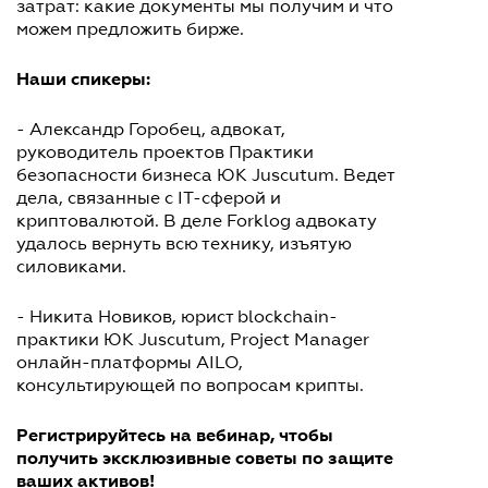
затрат: какие документы мы получим и что
можем предложить бирже.
Наши спикеры:
- Александр Горобец, адвокат,
руководитель проектов Практики
безопасности бизнеса ЮК Juscutum. Ведет
дела, связанные с IT-сферой и
криптовалютой. В деле Forklog адвокату
удалось вернуть всю технику, изъятую
силовиками.
- Никита Новиков, юрист blockchain-
практики ЮК Juscutum, Project Manager
онлайн-платформы AILO,
консультирующей по вопросам крипты.
Регистрируйтесь на вебинар, чтобы
получить эксклюзивные советы по защите
ваших активов!