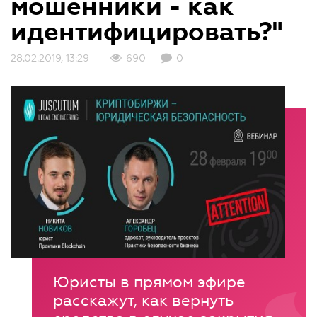
мошенники - как
идентифицировать?"
28.02.2019, 13:29
690
0
Юристы в прямом эфире
расскажут, как вернуть