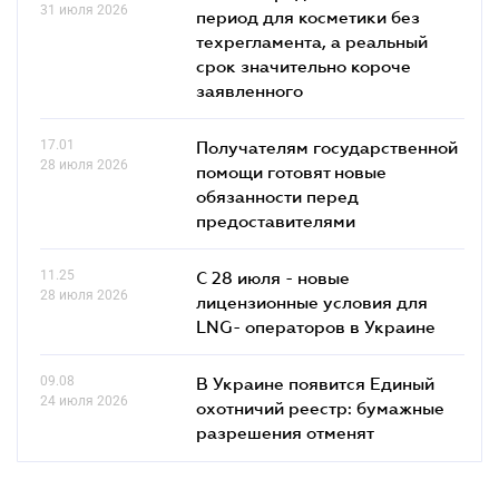
31 июля 2026
период для косметики без
техрегламента, а реальный
срок значительно короче
заявленного
17.01
Получателям государственной
28 июля 2026
помощи готовят новые
обязанности перед
предоставителями
11.25
С 28 июля - новые
28 июля 2026
лицензионные условия для
LNG- операторов в Украине
09.08
В Украине появится Единый
24 июля 2026
охотничий реестр: бумажные
разрешения отменят