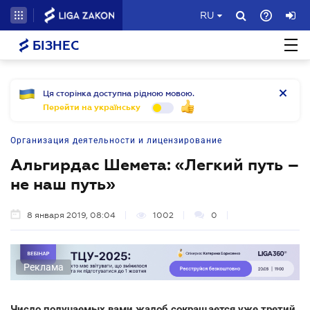
RU
БІЗНЕС
Ця сторінка доступна рідною мовою.
Перейти на українську
Организация деятельности и лицензирование
Альгирдас Шемета: «Легкий путь –
не наш путь»
8 января 2019, 08:04
1002
0
Реклама
Число получаемых вами жалоб сокращается уже третий