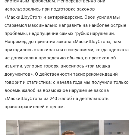
системным проблемам. Непосредственно они
использовались при подготовке законов
«МаскиШоуСтоп» и антирейдерских. Свои усилия мы
стараемся максимально направить на наиболее острые
проблемы, недопущение самых грубых нарушений.
Например, до принятия закона «МаскиШоуСтоп», нам
приходилось сталкиваться с ситуациями, когда адвоката
не допускали к проведению обыска, в протокол об
изъятии, условно говоря, вносилось «три мешка
документов». О действенности таких рекомендаций
говорит и статистика: с начала года мы получили только
восемь жалоб на возможное нарушение закона
«МаскиШоуСтоп» из 240 жалоб на деятельность
правоохранителей в целом.