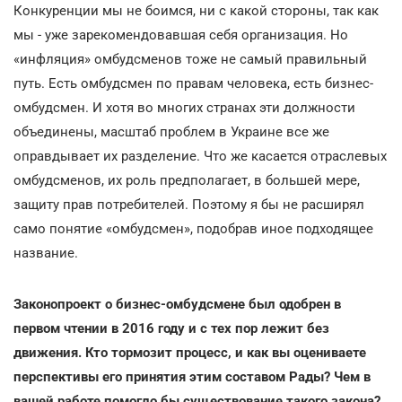
Конкуренции мы не боимся, ни с какой стороны, так как
мы - уже зарекомендовавшая себя организация. Но
«инфляция» омбудсменов тоже не самый правильный
путь. Есть омбудсмен по правам человека, есть бизнес-
омбудсмен. И хотя во многих странах эти должности
объединены, масштаб проблем в Украине все же
оправдывает их разделение. Что же касается отраслевых
омбудсменов, их роль предполагает, в большей мере,
защиту прав потребителей. Поэтому я бы не расширял
само понятие «омбудсмен», подобрав иное подходящее
название.
Законопроект о бизнес-омбудсмене был одобрен в
первом чтении в 2016 году и с тех пор лежит без
движения. Кто тормозит процесс, и как вы оцениваете
перспективы его принятия этим составом Рады? Чем в
вашей работе помогло бы существование такого закона?