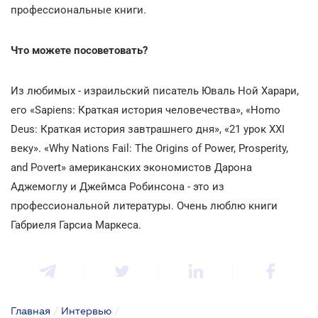
профессиональные книги.
Что можете посоветовать?
Из любимых - израильский писатель Юваль Ной Харари,
его «Sapiens: Краткая история человечества», «Homo
Deus: Краткая история завтрашнего дня», «21 урок XXI
веку». «Why Nations Fail: The Origins of Power, Prosperity,
and Povert» американских экономистов Дарона
Аджемоглу и Джеймса Робинсона - это из
профессиональной литературы. Очень люблю книги
Габриеля Гарсиа Маркеса.
Главная
/
Интервью
/