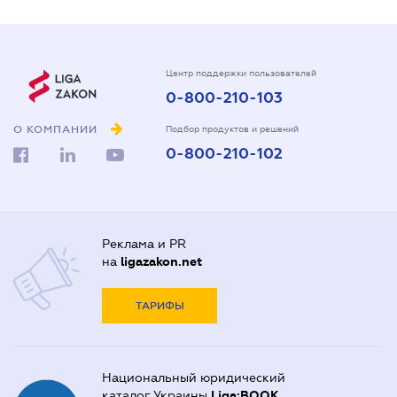
Центр поддержки пользователей
0-800-210-103
О КОМПАНИИ
Подбор продуктов и решений
0-800-210-102
Реклама и PR
на
ligazakon.net
ТАРИФЫ
Национальный юридический
каталог Украины
Liga:BOOK