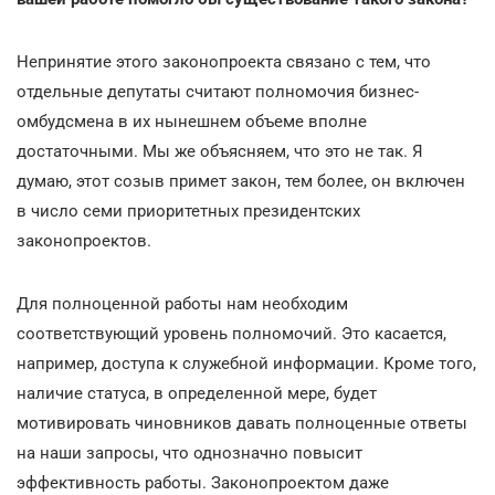
Непринятие этого законопроекта связано с тем, что
отдельные депутаты считают полномочия бизнес-
омбудсмена в их нынешнем объеме вполне
достаточными. Мы же объясняем, что это не так. Я
думаю, этот созыв примет закон, тем более, он включен
в число семи приоритетных президентских
законопроектов.
Для полноценной работы нам необходим
соответствующий уровень полномочий. Это касается,
например, доступа к служебной информации. Кроме того,
наличие статуса, в определенной мере, будет
мотивировать чиновников давать полноценные ответы
на наши запросы, что однозначно повысит
эффективность работы. Законопроектом даже