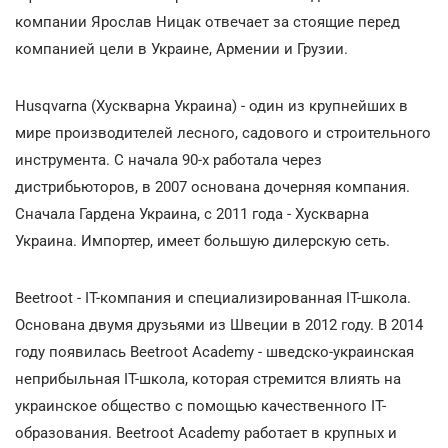
компании Ярослав Ницак отвечает за стоящие перед
компанией цели в Украине, Армении и Грузии.
Husqvarna (Хускварна Украина) - один из крупнейших в
мире производителей лесного, садового и строительного
инструмента. С начала 90-х работала через
дистрибьюторов, в 2007 основана дочерняя компания.
Сначала Гардена Украина, с 2011 года - Хускварна
Украина. Импортер, имеет большую дилерскую сеть.
Beetroot - IT-компания и специализированная IT-школа.
Основана двумя друзьями из Швеции в 2012 году. В 2014
году появилась Beetroot Academy - шведско-украинская
неприбыльная IТ-школа, которая стремится влиять на
украинское общество с помощью качественного IТ-
образования. Beetroot Academy работает в крупных и