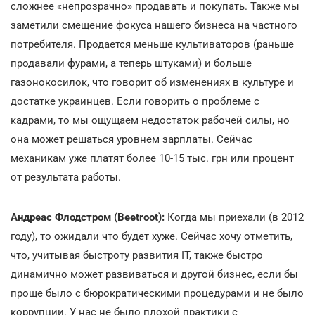
сложнее «непрозрачно» продавать и покупать. Также мы
заметили смещение фокуса нашего бизнеса на частного
потребителя. Продается меньше культиваторов (раньше
продавали фурами, а теперь штуками) и больше
газонокосилок, что говорит об изменениях в культуре и
достатке украинцев. Если говорить о проблеме с
кадрами, то мы ощущаем недостаток рабочей силы, но
она может решаться уровнем зарплаты. Сейчас
механикам уже платят более 10-15 тыс. грн или процент
от результата работы.
Андреас Флодстром (Beetroot):
Когда мы приехали (в 2012
году), то ожидали что будет хуже. Сейчас хочу отметить,
что, учитывая быстроту развития IT, также быстро
динамично может развиваться и другой бизнес, если бы
проще было с бюрократическими процедурами и не было
коррупции. У нас не было плохой практики с