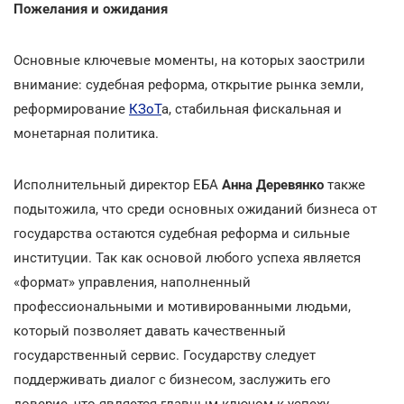
Пожелания и ожидания
Основные ключевые моменты, на которых заострили
внимание: судебная реформа, открытие рынка земли,
реформирование
КЗоТ
а, стабильная фискальная и
монетарная политика.
Исполнительный директор ЕБА
Анна Деревянко
также
подытожила, что среди основных ожиданий бизнеса от
государства остаются судебная реформа и сильные
институции. Так как основой любого успеха является
«формат» управления, наполненный
профессиональными и мотивированными людьми,
который позволяет давать качественный
государственный сервис. Государству следует
поддерживать диалог с бизнесом, заслужить его
доверие, что является главным ключом к успеху.