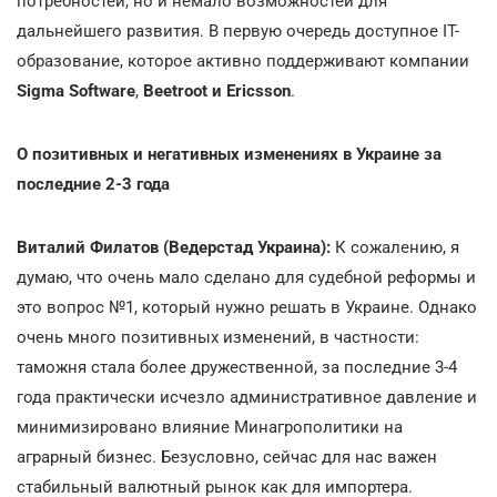
потребностей, но и немало возможностей для
дальнейшего развития. В первую очередь доступное IT-
образование, которое активно поддерживают компании
Sigma Software
,
Beetroot и
Ericsson
.
О позитивных и негативных изменениях в Украине за
последние 2-3 года
Виталий Филатов (Ведерстад Украина):
К сожалению, я
думаю, что очень мало сделано для судебной реформы и
это вопрос №1, который нужно решать в Украине. Однако
очень много позитивных изменений, в частности:
таможня стала более дружественной, за последние 3-4
года практически исчезло административное давление и
минимизировано влияние Минагрополитики на
аграрный бизнес. Безусловно, сейчас для нас важен
стабильный валютный рынок как для импортера.