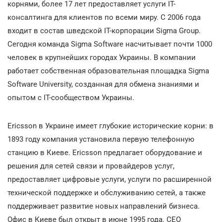
корнями, более 17 лет предоставляет услуги IT-
консалтинга для клиентов по всеми миру. С 2006 года
входит в состав шведской IT-корпорации Sigma Group.
Сегодня команда Sigma Software насчитывает почти 1000
человек в крупнейших городах Украины. В компании
работает собственная образовательная площадка Sigma
Software University, созданная для обмена знаниями и
опытом с IT-сообществом Украины.
Ericsson в Украине имеет глубокие исторические корни: в
1893 году компания установила первую телефонную
станцию в Киеве. Ericsson предлагает оборудование и
решения для сетей связи и провайдеров услуг,
предоставляет цифровые услуги, услуги по расширенной
технической поддержке и обслуживанию сетей, а также
поддерживает развитие новых направлений бизнеса.
Офис в Киеве был открыт в июне 1995 года. СEO