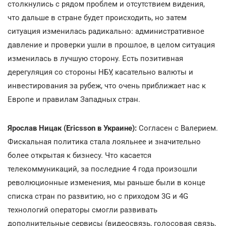
столкнулись с рядом проблем и отсутствием видения,
что дальше в стране будет происходить, но затем
ситуация изменилась радикально: административное
давление и проверки ушли в прошлое, в целом ситуация
изменилась в лучшую сторону. Есть позитивная
дерегуляция со стороны НБУ, касательно валюты и
инвестирования за рубеж, что очень приближает нас к
Европе и правилам Западных стран.
Ярослав Ницак (Ericsson в Украине):
Согласен с Валерием.
Фискальная политика стала лояльнее и значительно
более открытая к бизнесу. Что касается
телекоммуникаций, за последние 4 года произошли
революционные изменения, мы раньше были в конце
списка стран по развитию, но c приходом 3G и 4G
технологий операторы смогли развивать
дополнительные сервисы (видеосвязь, голосовая связь,