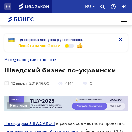
RU
БІЗНЕС
Ця сторінка доступна рідною мовою.
Перейти на українську
Международные отношения
Шведский бизнес по-украински
12 апреля 2019, 16:00
4144
0
Реклама
Платформа ЛІГА:ЗАКОН
в рамках совместного проекта с
Европейской Бизнес Ассоциацией
побеседовала с CEO