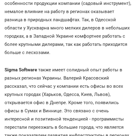
особенности продукции компании (садовый инструмент),
немалое влияние на работу в регионах оказывает
разница в природных ландшафтах. Так, в Одесской
области у Хускварна много мелких дилеров в небольших
городках, а в Западной Украине комфортнее работать с
более крупными дилерами, так как работать приходится
больше с лесхозами.
Sigma Software
также имеет солидный опыт работы в
разных регионах Украины. Валерий Красовский
рассказал, что сейчас у компании есть офисы во всех
крупных городах (Харьков, Одесса, Киев, Львов),
открывается офис в Днепре. Кроме того, появились
офисы в Сумах и Виннице. Это связано с очень
интересной и позитивной тенденцией - программисты
перестали переезжать в большие города, что является
также показателем развития инфраструктуры в регионах.