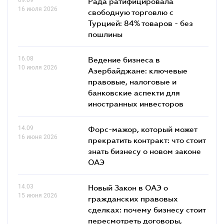
Рада ратифицировала
16 июля 2026
свободную торговлю с
Турцией: 84% товаров - без
пошлины
16.08
Ведение бизнеса в
10 июля 2026
Азербайджане: ключевые
правовые, налоговые и
банковские аcпекти для
иностранных инвесторов
14.09
Форс-мажор, который может
16 июня 2026
прекратить контракт: что стоит
знать бизнесу о новом законе
ОАЭ
14.03
Новый Закон в ОАЭ о
15 июня 2026
гражданских правовых
сделках: почему бизнесу стоит
пересмотреть договоры,