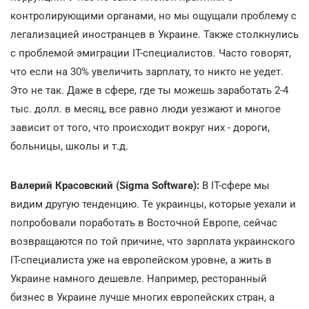
контролирующими органами, но мы ощущали проблему с
легализацией иностранцев в Украине. Также столкнулись
с проблемой эмиграции IT-специалистов. Часто говорят,
что если на 30% увеличить зарплату, то никто не уедет.
Это не так. Даже в сфере, где ты можешь заработать 2-4
тыс. долл. в месяц, все равно люди уезжают и многое
зависит от того, что происходит вокруг них - дороги,
больницы, школы и т.д.
Валерий Красовский (Sigma Software):
В IT-сфере мы
видим другую тенденцию. Те украинцы, которые уехали и
попробовали поработать в Восточной Европе, сейчас
возвращаются по той причине, что зарплата украинского
IT-специалиста уже на европейском уровне, а жить в
Украине намного дешевле. Например, ресторанный
бизнес в Украине лучше многих европейских стран, а