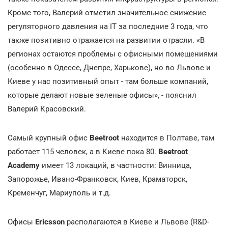
Кроме того, Валерий отметил значительное снижение
регуляторного давления на IT за последние 3 года, что
также позитивно отражается на развитии отрасли. «В
регионах остаются проблемы с офисными помещениями
(особенно в Одессе, Днепре, Харькове), но во Львове и
Киеве у нас позитивный опыт - там больше компаний,
которые делают новые зеленые офисы», - пояснил
Валерий Красовский.
Самый крупный офис
Beetroot
находится в Полтаве, там
работает 115 человек, а в Киеве пока 80.
Beetroot
Academy
имеет 13 локаций, в частности: Винница,
Запорожье, Ивано-Франковск, Киев, Краматорск,
Кременчуг, Мариуполь и т.д.
Офисы
Ericsson
располагаются в Киеве и Львове (R&D-