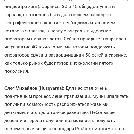
видеостриминг). Cервисы 3G и 4G общедоступны в
городах, но хотелось бы в дальнейшем расширять
географическое покрытие, необходимым условием
которого является, в первую очередь, выделение
операторам низких частот. Сейчас приоритет направлен
на развитие 4G технологии, мы готовы поддержать
операторов связи в разворачивании 5G сетей в Украине,
как только рынок будет готов к технологии пятого
поколения.
Олег Михайлов (Husqvarna):
Для нас стал очень
позитивным процесс децентрализации. Муниципалитеты
получили возможность распоряжаться живыми
деньгами, и это дало толчок развитию. Небольшие
деревни и города получили возможность покупать
современные вещи, а благодаря ProZorro многим стало