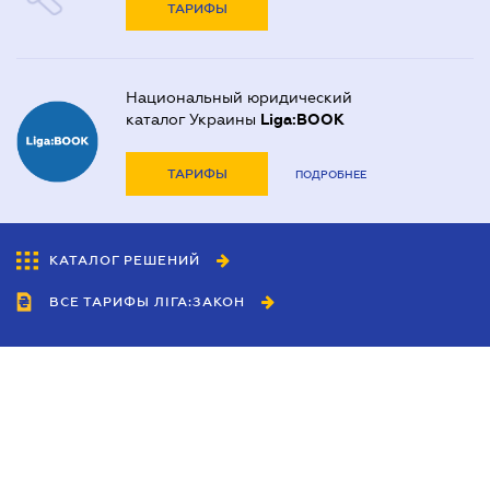
ТАРИФЫ
Национальный юридический
каталог Украины
Liga:BOOK
ТАРИФЫ
ПОДРОБНЕЕ
КАТАЛОГ РЕШЕНИЙ
ВСЕ ТАРИФЫ ЛІГА:ЗАКОН
Сотрудничество
Агенты
Дилеры
Политика
конфиденциальности