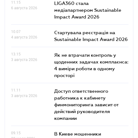
11.15
LIGA360 стала
6 августа 2026
медіапартнером Sustainable
Impact Award 2026
10.07
Стартувала реєстрація на
4 августа 2026
Sustainable Impact Award 2026
13.15
Як не втрачати контроль у
3 августа 2026
щоденних задачах комплаєнса:
4 виміри роботи в одному
просторі
11.11
Доступ ответственного
3 августа 2026
работника к кабинету
финмониторинга зависит от
действий руководителя
компании
09.15
В Киеве мошенники