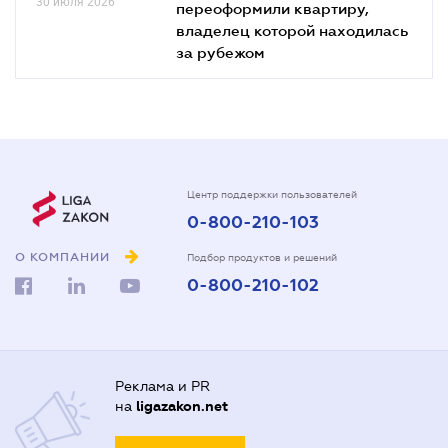
30 июля 2026
переоформили квартиру,
владелец которой находилась
за рубежом
Центр поддержки пользователей
0-800-210-103
О КОМПАНИИ
Подбор продуктов и решений
0-800-210-102
Реклама и PR
на
ligazakon.net