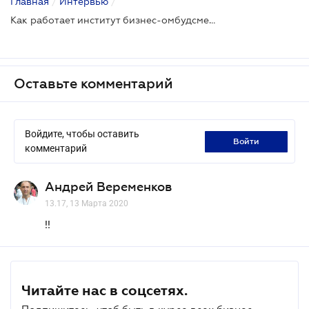
Главная
/
Интервью
/
Как работает институт бизнес-омбудсмена в Украине: еще один способ защититься от незаконного давления госорганов на бизнес
Оставьте комментарий
Войдите, чтобы оставить
войти
комментарий
Андрей Веременков
13.17, 13 Марта 2020
!!
Читайте нас в соцсетях.