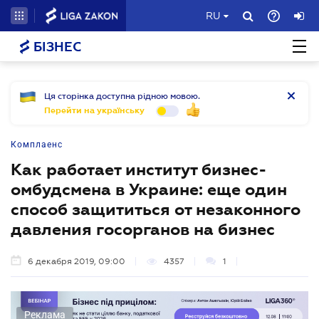
RU
БІЗНЕС
Ця сторінка доступна рідною мовою.
Перейти на українську
Комплаенс
Как работает институт бизнес-
омбудсмена в Украине: еще один
способ защититься от незаконного
давления госорганов на бизнес
6 декабря 2019, 09:00
4357
1
Реклама