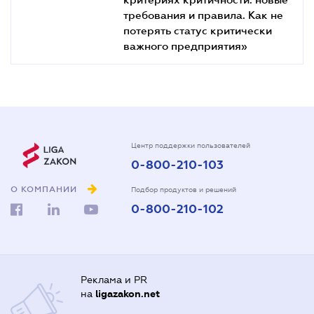
требования и правила. Как не
потерять статус критически
важного предприятия»
Центр поддержки пользователей
0-800-210-103
О КОМПАНИИ
Подбор продуктов и решений
0-800-210-102
Реклама и PR
на
ligazakon.net