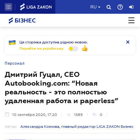
RU
БІЗНЕС
Ця сторінка доступна рідною мовою.
Перейти на українську
Персонал
Дмитрий Гуцал, CEO
Autobooking.com: “Новая
реальность - это полностью
удаленная работа и paperless”
10 сентября 2020, 17:20
1589
0
Автор:
Александра Кознова, главный редактор LIGA ZAKON Бизнес