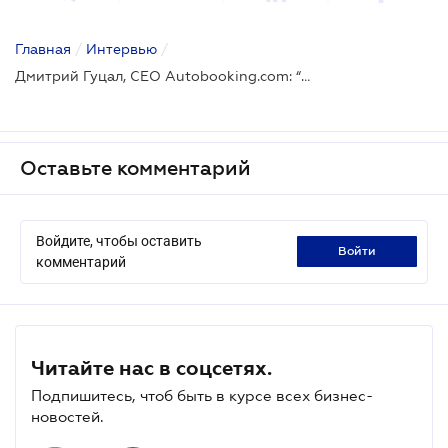
Главная
/
Интервью
/
Дмитрий Гуцал, CEO Autobooking.com: “Новая реальность - это полностью удаленная работа и paperless”
Оставьте комментарий
Войдите, чтобы оставить
войти
комментарий
Читайте нас в соцсетях.
Подпишитесь, чтоб быть в курсе всех бизнес-
новостей.