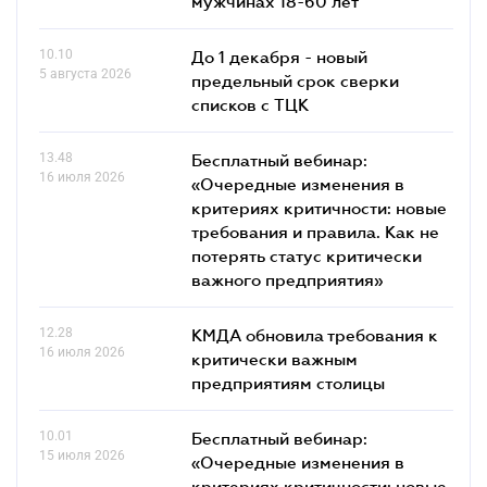
мужчинах 18-60 лет
10.10
До 1 декабря - новый
5 августа 2026
предельный срок сверки
списков c ТЦК
13.48
Бесплатный вебинар:
16 июля 2026
«Очередные изменения в
критериях критичности: новые
требования и правила. Как не
потерять статус критически
важного предприятия»
12.28
КМДА обновила требования к
16 июля 2026
критически важным
предприятиям столицы
10.01
Бесплатный вебинар:
15 июля 2026
«Очередные изменения в
критериях критичности: новые