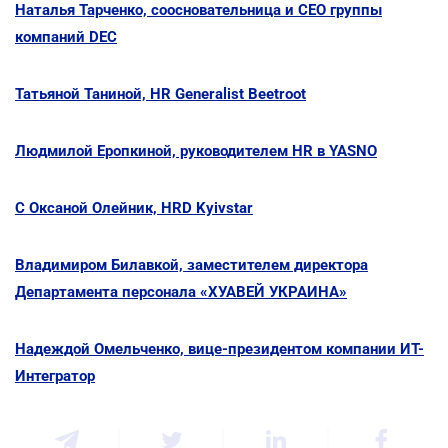
Наталья Тарченко, соосновательница и CEO группы
компаний DEC
Татьяной Таниной, HR Generalist Beetroot
Людмилой Еропкиной, руководителем HR в YASNO
С Оксаной Олейник, HRD Kyivstar
Владимиром Билавкой, заместителем директора
Департамента персонала «ХУАВЕЙ УКРАИНА»
Надеждой Омельченко, вице-президентом компании ИТ-
Интегратор