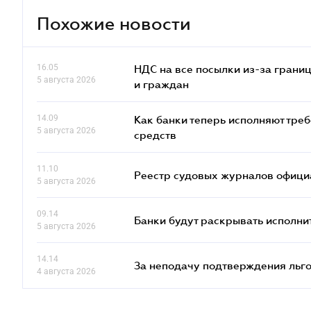
Похожие новости
16.05
НДС на все посылки из-за грани
5 августа 2026
и граждан
14.09
Как банки теперь исполняют тре
5 августа 2026
средств
11.10
Реестр судовых журналов офици
5 августа 2026
09.14
Банки будут раскрывать исполни
5 августа 2026
14.14
За неподачу подтверждения льго
4 августа 2026