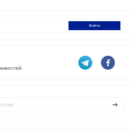
войти
новостей.