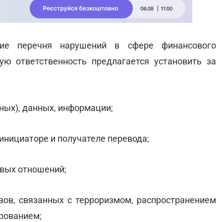
ние перечня нарушений в сфере финансового
ую ответственность предлагается установить за
нных), данных, информации;
инициаторе и получателе перевода;
овых отношений;
ов, связанных с терроризмом, распространением
рованием;