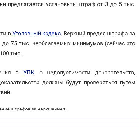
ии предлагается установить штраф от 3 до 5 тыс.
сти в
Уголовный кодекс
. Верхний предел штрафа за
 до 75 тыс. необлагаемых минимумов (сейчас это
100 тыс..
нения в
УПК
о недопустимости доказательств,
доказательства должны будут проверяться путем
вий.
Финучреждениям готовят увеличение штрафов за нарушение требований финмониторинга