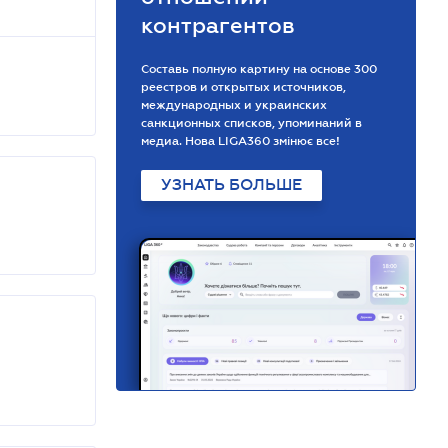
контрагентов
Составь полную картину на основе 300
реестров и открытых источников,
международных и украинских
санкционных списков, упоминаний в
медиа. Нова LIGA360 змінює все!
УЗНАТЬ БОЛЬШЕ