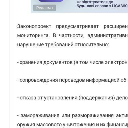
Реклама
Законопроект предусматривает расшире
мониторинга. В частности, административн
нарушение требований относительно:
- хранения документов (в том числе электро
- сопровождения переводов информацией об 
- отказа от установления (поддержания) дел
- замораживания или размораживания актив
оружия массового уничтожения и их финанси