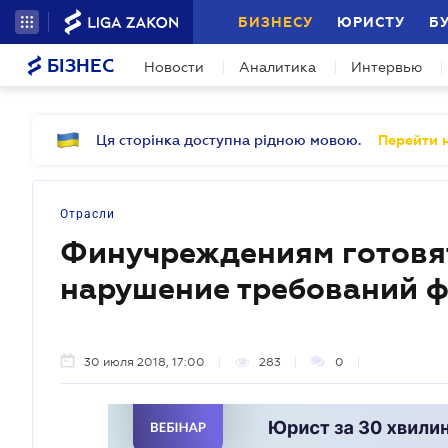
БИЗНЕСУ
ЮРИСТУ
Б
БІЗНЕС
Новости
Аналитика
Интервью
Ця сторінка доступна рідною мовою.
Перейти н
Отрасли
Финучреждениям готовят
нарушение требований 
30 июля 2018, 17:00
283
0