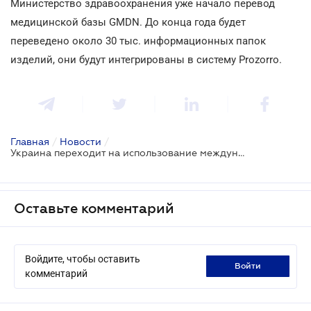
Министерство здравоохранения уже начало перевод
медицинской базы GMDN. До конца года будет
переведено около 30 тыс. информационных папок
изделий, они будут интегрированы в систему Prozorro.
Главная
/
Новости
/
Украина переходит на использование международного классификатора при закупках медицинских изделий
Оставьте комментарий
Войдите, чтобы оставить
войти
комментарий