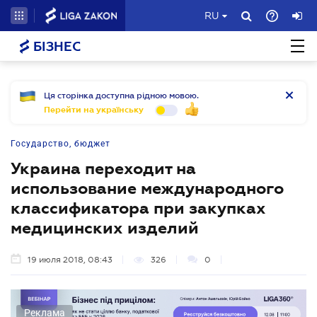
RU
БІЗНЕС
Ця сторінка доступна рідною мовою.
Перейти на українську
Государство, бюджет
Украина переходит на
использование международного
классификатора при закупках
медицинских изделий
19 июля 2018, 08:43
326
0
Реклама