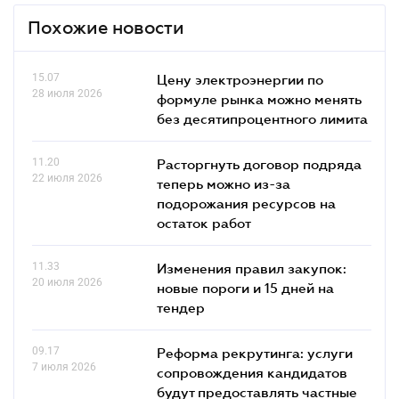
Похожие новости
15.07
Цену электроэнергии по
28 июля 2026
формуле рынка можно менять
без десятипроцентного лимита
11.20
Расторгнуть договор подряда
22 июля 2026
теперь можно из-за
подорожания ресурсов на
остаток работ
11.33
Изменения правил закупок:
20 июля 2026
новые пороги и 15 дней на
тендер
09.17
Реформа рекрутинга: услуги
7 июля 2026
сопровождения кандидатов
будут предоставлять частные