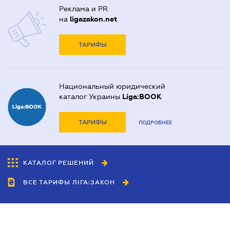
Реклама и PR
на
ligazakon.net
ТАРИФЫ
Национальный юридический
каталог Украины
Liga:BOOK
ТАРИФЫ
ПОДРОБНЕЕ
КАТАЛОГ РЕШЕНИЙ
ВСЕ ТАРИФЫ ЛІГА:ЗАКОН
Сотрудничество
Агенты