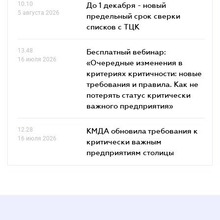
10.10
До 1 декабря - новый
5 августа 2026
предельный срок сверки
списков c ТЦК
13.48
Бесплатный вебинар:
16 июля 2026
«Очередные изменения в
критериях критичности: новые
требования и правила. Как не
потерять статус критически
важного предприятия»
12.28
КМДА обновила требования к
16 июля 2026
критически важным
предприятиям столицы