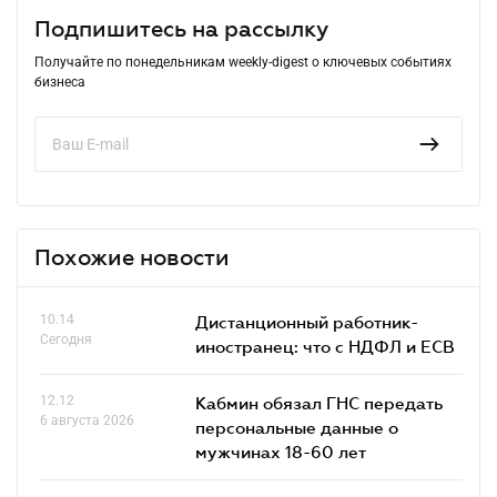
Подпишитесь на рассылку
Получайте по понедельникам weekly-digest о ключевых событиях
бизнеса
Похожие новости
10.14
Дистанционный работник-
Сегодня
иностранец: что с НДФЛ и ЕСВ
12.12
Кабмин обязал ГНС передать
6 августа 2026
персональные данные о
мужчинах 18-60 лет