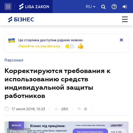
RU
БІЗНЕС
Ця сторінка доступна рідною мовою.
Перейти на українську
Персонал
Корректируются требования к
использованию средств
индивидуальной защиты
работников
17 июля 2018, 15:23
280
0
Реклама