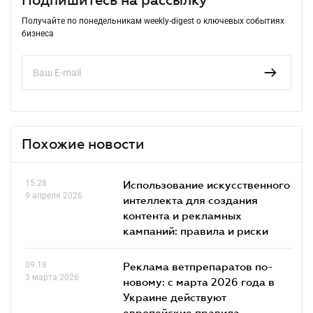
Получайте по понедельникам weekly-digest о ключевых событиях
бизнеса
Похожие новости
15.28
Использование искусственного
9 апреля 2026
интеллекта для создания
контента и рекламных
кампаний: правила и риски
09.18
Реклама ветпрепаратов по-
3 марта 2026
новому: с марта 2026 года в
Украине действуют
европейские правила