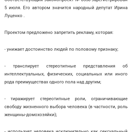
5 июля. Его автором значится народный депутат Ирина
Луценко .
Проектом предложено запретить рекламу, которая:
- унижает достоинство людей по половому признаку;
- транслирует стереотипные представления об
интеллектуальных, физических, социальных или иного
рода преимуществах одного пола над другим;
- тиражирует стереотипные роли, ограничивающие
свободу жизненного выбора человека (в частности, роль
женщины-домохозяйки);
- использует человека исключительно как сексуальный