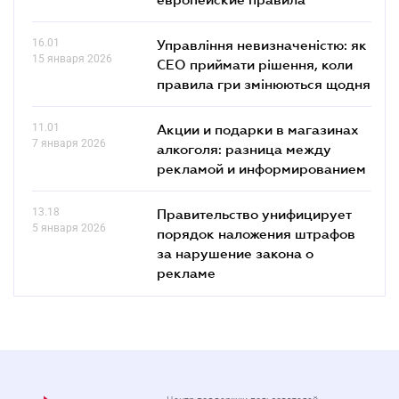
16.01
Управління невизначеністю: як
15 января 2026
СЕО приймати рішення, коли
правила гри змінюються щодня
11.01
Акции и подарки в магазинах
7 января 2026
алкоголя: разница между
рекламой и информированием
13.18
Правительство унифицирует
5 января 2026
порядок наложения штрафов
за нарушение закона о
рекламе