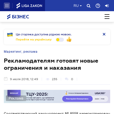
RU
БІЗНЕС
Ця сторінка доступна рідною мовою.
Перейти на українську
Маркетинг, реклама
Рекламодателям готовят новые
ограничения и наказания
9 июля 2018, 12:49
235
0
Реклама
Соответствующий законопроект № 8558 зарегистрирован