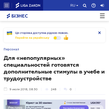
RU
БІЗНЕС
Ця сторінка доступна рідною мовою.
Перейти на українську
Персонал
Для «непопулярных»
специальностей готовятся
дополнительные стимулы в учебе и
трудоустройстве
9 июля 2018, 08:30
248
0
Реклама