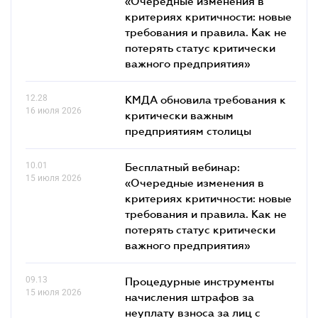
«Очередные изменения в
критериях критичности: новые
требования и правила. Как не
потерять статус критически
важного предприятия»
12.28
КМДА обновила требования к
16 июля 2026
критически важным
предприятиям столицы
10.01
Бесплатный вебинар:
15 июля 2026
«Очередные изменения в
критериях критичности: новые
требования и правила. Как не
потерять статус критически
важного предприятия»
09.13
Процедурные инструменты
15 июля 2026
начисления штрафов за
неуплату взноса за лиц с