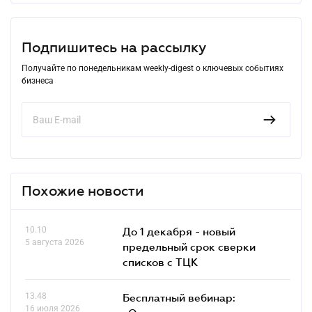
Подпишитесь на рассылку
Получайте по понедельникам weekly-digest о ключевых событиях
бизнеса
Похожие новости
10.10
До 1 декабря - новый
5 августа 2026
предельный срок сверки
списков c ТЦК
13.48
Бесплатный вебинар:
16 июля 2026