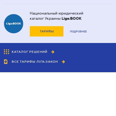
Национальный юридический
каталог Украины
Liga:BOOK
ТАРИФЫ
ПОДРОБНЕЕ
КАТАЛОГ РЕШЕНИЙ
ВСЕ ТАРИФЫ ЛІГА:ЗАКОН
Сотрудничество
Агенты
Дилеры
Политика
конфиденциальности
Условия использования
сайта