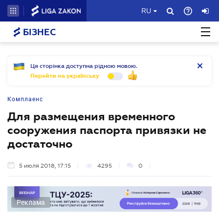
RU
БІЗНЕС
Ця сторінка доступна рідною мовою.
Перейти на українську
Комплаенс
Для размещения временного
сооружения паспорта привязки не
достаточно
5 июля 2018, 17:15
4295
0
Реклама