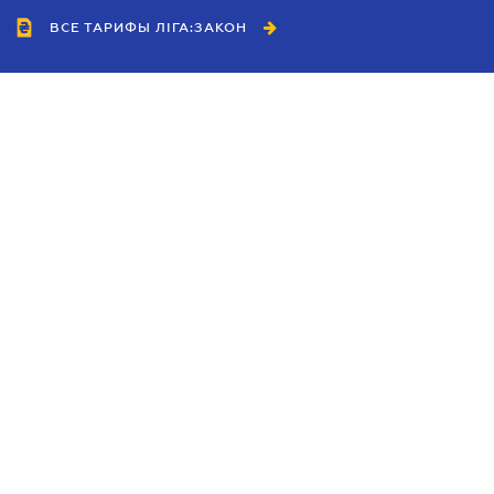
ВСЕ ТАРИФЫ ЛІГА:ЗАКОН
Сотрудничество
Агенты
Дилеры
Политика
конфиденциальности
Условия использования
сайта
Реклама
Блог
Новости компании
Руководства
Каталоги компаний
Темы в центре внимания