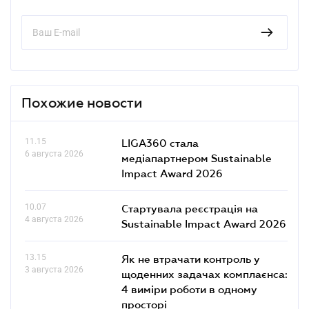
Похожие новости
11.15
LIGA360 стала
6 августа 2026
медіапартнером Sustainable
Impact Award 2026
10.07
Стартувала реєстрація на
4 августа 2026
Sustainable Impact Award 2026
13.15
Як не втрачати контроль у
3 августа 2026
щоденних задачах комплаєнса:
4 виміри роботи в одному
просторі