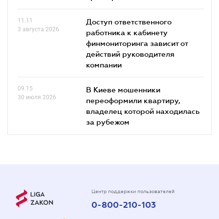
11.11
Доступ ответственного
3 августа 2026
работника к кабинету
финмониторинга зависит от
действий руководителя
компании
09.15
В Киеве мошенники
30 июля 2026
переоформили квартиру,
владелец которой находилась
за рубежом
Центр поддержки пользователей
0-800-210-103