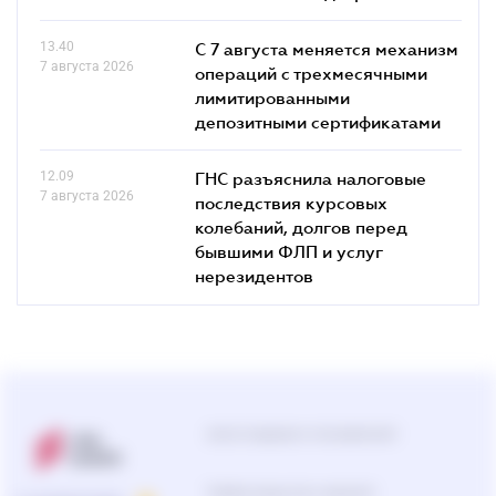
13.40
С 7 августа меняется механизм
7 августа 2026
операций с трехмесячными
лимитированными
депозитными сертификатами
12.09
ГНС разъяснила налоговые
7 августа 2026
последствия курсовых
колебаний, долгов перед
бывшими ФЛП и услуг
нерезидентов
Центр поддержки пользователей
0-800-210-103