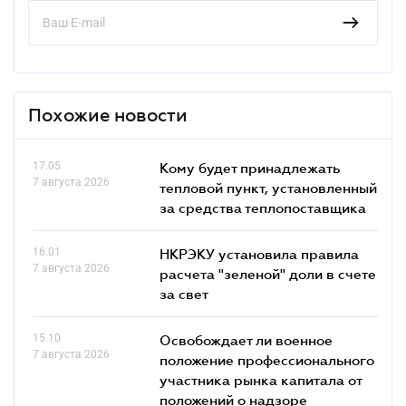
Похожие новости
17.05
Кому будет принадлежать
7 августа 2026
тепловой пункт, установленный
за средства теплопоставщика
16.01
НКРЭКУ установила правила
7 августа 2026
расчета "зеленой" доли в счете
за свет
15.10
Освобождает ли военное
7 августа 2026
положение профессионального
участника рынка капитала от
положений о надзоре