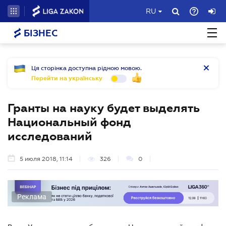
RU
БІЗНЕС
Ця сторінка доступна рідною мовою.
Перейти на українську
Гранты на науку будет выделять
Национальный фонд
исследований
5 июля 2018, 11:14
326
0
Реклама