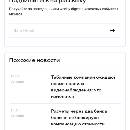
Подпишитесь на рассылку
Получайте по понедельникам weekly-digest о ключевых событиях
бизнеса
Похожие новости
14.04
Табачные компании ожидают
Сегодня
новые правила
видеонаблюдения: что
изменится
13.13
Расчеты через два банка
Сегодня
больше не блокируют
компенсацию стоимости
агротехники