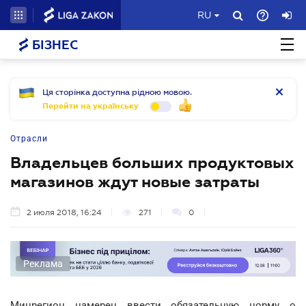
RU
БІЗНЕС
Ця сторінка доступна рідною мовою.
Перейти на українську
Отрасли
Владельцев больших продуктовых
магазинов ждут новые затраты
2 июля 2018, 16:24
271
0
Реклама
Минрегион намерен ввести обязательную норму о