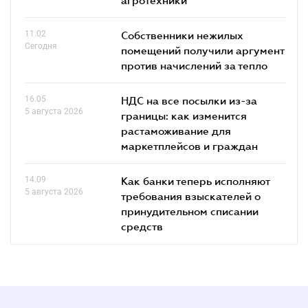
11.02
Собственники нежилых
Сегодня
помещений получили аргумент
против начислений за тепло
16.05
НДС на все посылки из-за
5 августа 2026
границы: как изменится
растаможивание для
маркетплейсов и граждан
14.09
Как банки теперь исполняют
5 августа 2026
требования взыскателей о
принудительном списании
средств