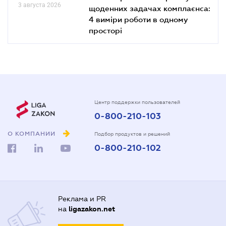
3 августа 2026
щоденних задачах комплаєнса:
4 виміри роботи в одному
просторі
Центр поддержки пользователей
0-800-210-103
О КОМПАНИИ
Подбор продуктов и решений
0-800-210-102
Реклама и PR
на
ligazakon.net