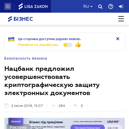
RU
БІЗНЕС
Ця сторінка доступна рідною мовою.
Перейти на українську
Безопасность бизнеса
Нацбанк предложил
усовершенствовать
криптографическую защиту
электронных документов
2 июля 2018, 15:07
284
0
Реклама