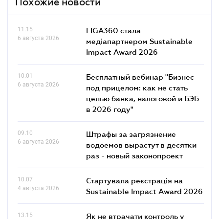
Похожие новости
11.15
LIGA360 стала
6 августа 2026
медіапартнером Sustainable
Impact Award 2026
10.01
Бесплатный вебинар "Бизнес
6 августа 2026
под прицелом: как не стать
целью банка, налоговой и БЭБ
в 2026 году"
09.10
Штрафы за загрязнение
6 августа 2026
водоемов вырастут в десятки
раз - новый законопроект
10.07
Стартувала реєстрація на
4 августа 2026
Sustainable Impact Award 2026
13.15
Як не втрачати контроль у