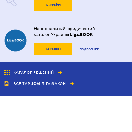
ТАРИФЫ
Национальный юридический
каталог Украины
Liga:BOOK
ТАРИФЫ
ПОДРОБНЕЕ
КАТАЛОГ РЕШЕНИЙ
ВСЕ ТАРИФЫ ЛІГА:ЗАКОН
Сотрудничество
Агенты
Дилеры
Политика
конфиденциальности