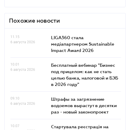
Похожие новости
11.15
LIGA360 стала
6 августа 2026
медіапартнером Sustainable
Impact Award 2026
10.01
Бесплатный вебинар "Бизнес
6 августа 2026
под прицелом: как не стать
целью банка, налоговой и БЭБ
в 2026 году"
09.10
Штрафы за загрязнение
6 августа 2026
водоемов вырастут в десятки
раз - новый законопроект
10.07
Стартувала реєстрація на