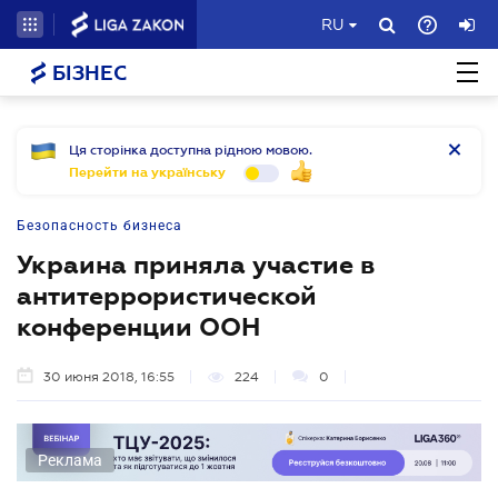
RU
БІЗНЕС
Ця сторінка доступна рідною мовою.
Перейти на українську
Безопасность бизнеса
Украина приняла участие в
антитеррористической
конференции ООН
30 июня 2018, 16:55
224
0
Реклама