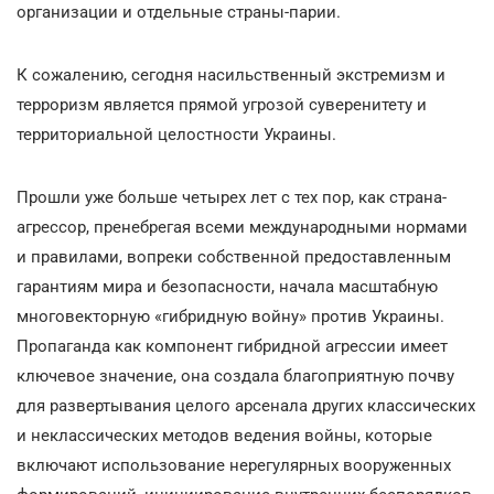
организации и отдельные страны-парии.
К сожалению, сегодня насильственный экстремизм и
терроризм является прямой угрозой суверенитету и
территориальной целостности Украины.
Прошли уже больше четырех лет с тех пор, как страна-
агрессор, пренебрегая всеми международными нормами
и правилами, вопреки собственной предоставленным
гарантиям мира и безопасности, начала масштабную
многовекторную «гибридную войну» против Украины.
Пропаганда как компонент гибридной агрессии имеет
ключевое значение, она создала благоприятную почву
для развертывания целого арсенала других классических
и неклассических методов ведения войны, которые
включают использование нерегулярных вооруженных