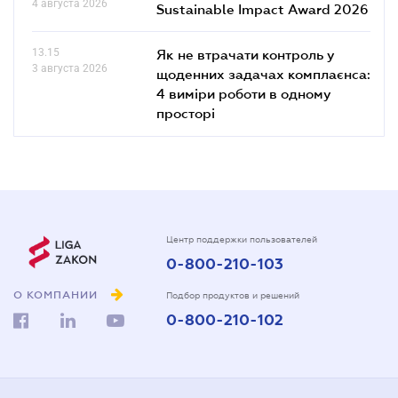
4 августа 2026
Sustainable Impact Award 2026
13.15
Як не втрачати контроль у
3 августа 2026
щоденних задачах комплаєнса:
4 виміри роботи в одному
просторі
Центр поддержки пользователей
0-800-210-103
О КОМПАНИИ
Подбор продуктов и решений
0-800-210-102