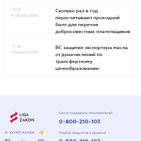
15.07
Сколько раз в год
6 августа 2026
пересчитывают проходной
балл для перечня
добросовестных плательщиков
17.00
ВС защитил экспортера масла
5 августа 2026
от доначислений по
трансфертному
ценообразованию
Центр поддержки пользователей
0-800-210-103
О КОМПАНИИ
Подбор продуктов и решений