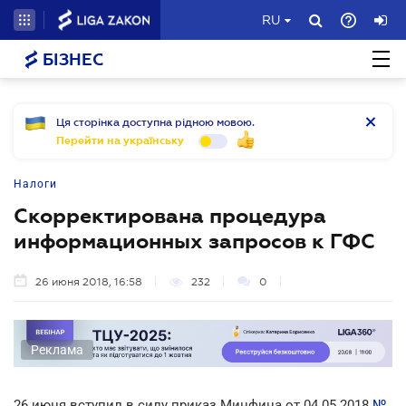
RU
БІЗНЕС
Ця сторінка доступна рідною мовою.
Перейти на українську
Налоги
Скорректирована процедура
информационных запросов к ГФС
26 июня 2018, 16:58
232
0
Реклама
26 июня вступил в силу приказ Минфина от 04.05.2018
№