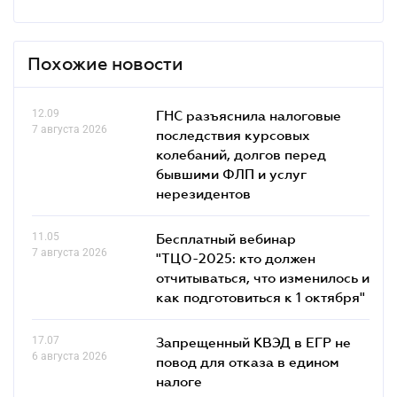
Похожие новости
12.09
ГНС разъяснила налоговые
7 августа 2026
последствия курсовых
колебаний, долгов перед
бывшими ФЛП и услуг
нерезидентов
11.05
Бесплатный вебинар
7 августа 2026
"ТЦО-2025: кто должен
отчитываться, что изменилось и
как подготовиться к 1 октября"
17.07
Запрещенный КВЭД в ЕГР не
6 августа 2026
повод для отказа в едином
налоге