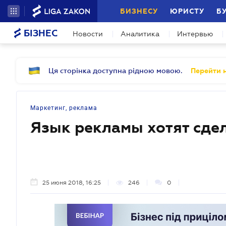
БИЗНЕСУ
ЮРИСТУ
Б
БІЗНЕС
Новости
Аналитика
Интервью
Ця сторінка доступна рідною мовою.
Перейти н
Маркетинг, реклама
Язык рекламы хотят сде
25 июня 2018, 16:25
246
0