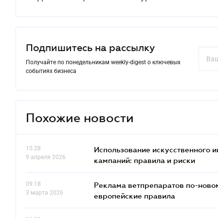
Подпишитесь на рассылку
Получайте по понедельникам weekly-digest о ключевых
событиях бизнеса
Похожие новости
15.28
Использование искусственного и
9 апреля 2026
кампаний: правила и риски
09.18
Реклама ветпрепаратов по-новом
3 марта 2026
европейские правила