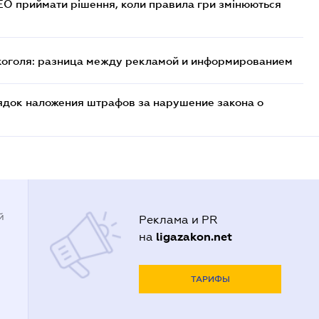
СЕО приймати рішення, коли правила гри змінюються
лкоголя: разница между рекламой и информированием
ядок наложения штрафов за нарушение закона о
й
Реклама и PR
ligazakon.net
на
ТАРИФЫ