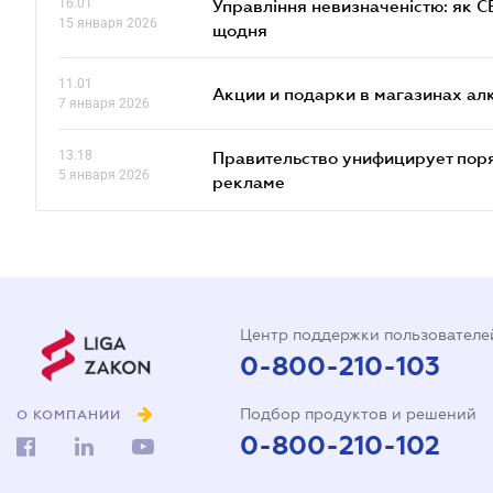
16.01
Управління невизначеністю: як 
15 января 2026
щодня
11.01
Акции и подарки в магазинах а
7 января 2026
13.18
Правительство унифицирует пор
5 января 2026
рекламе
Центр поддержки пользователе
0-800-210-103
Подбор продуктов и решений
О КОМПАНИИ
0-800-210-102