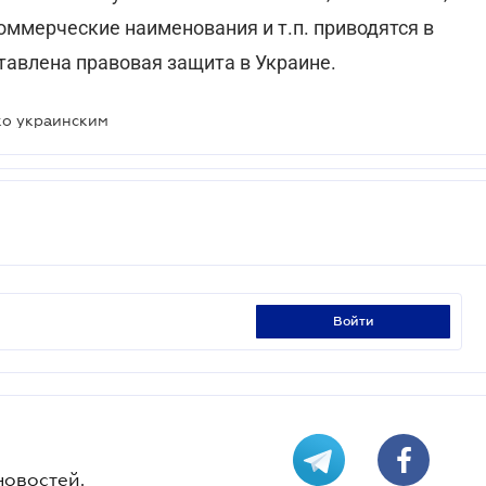
коммерческие наименования и т.п. приводятся в
тавлена правовая защита в Украине.
ко украинским
войти
новостей.