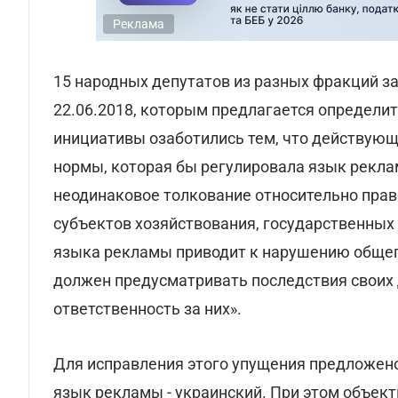
Реклама
15 народных депутатов из разных фракций з
22.06.2018, которым предлагается определи
инициативы озаботились тем, что действующ
нормы, которая бы регулировала язык рекла
неодинаковое толкование относительно прав
субъектов хозяйствования, государственных
языка рекламы приводит к нарушению общег
должен предусматривать последствия своих
ответственность за них».
Для исправления этого упущения предложено
язык рекламы - украинский. При этом объект