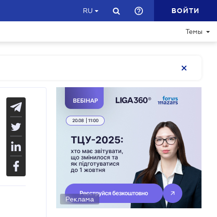
ВОЙТИ
RU
Темы
Реклама