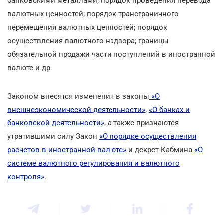
банковскими металлами; порядок проведения перевода
валютных ценностей; порядок трансграничного
перемещения валютных ценностей; порядок
осуществления валютного надзора; границы
обязательной продажи части поступлений в иностранной
валюте и др.
Законом внесятся изменения в законы
«О
внешнеэкономической деятельности»
,
«О банках и
банковской деятельности»
, а также признаются
утратившими силу Закон
«О порядке осуществления
расчетов в иностранной валюте»
и декрет Кабмина
«О
системе валютного регулирования и валютного
контроля»
.