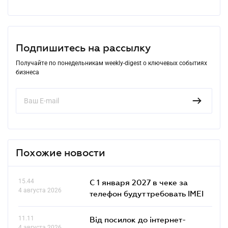
Подпишитесь на рассылку
Получайте по понедельникам weekly-digest о ключевых событиях
бизнеса
Похожие новости
15.44
С 1 января 2027 в чеке за
4 августа 2026
телефон будут требовать IMEI
11.11
Від посилок до інтернет-
4 августа 2026