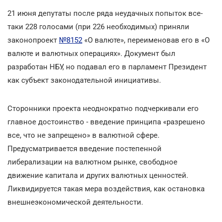
21 июня депутаты после ряда неудачных попыток все-
таки 228 голосами (при 226 необходимых) приняли
законопроект
№8152
«О валюте», переименовав его в «О
валюте и валютных операциях». Документ был
разработан НБУ, но подавал его в парламент Президент
как субъект законодательной инициативы.
Сторонники проекта неоднократно подчеркивали его
главное достоинство - введение принципа «разрешено
все, что не запрещено» в валютной сфере.
Предусматривается введение постепенной
либерализации на валютном рынке, свободное
движение капитала и других валютных ценностей.
Ликвидируется такая мера воздействия, как остановка
внешнеэкономической деятельности.