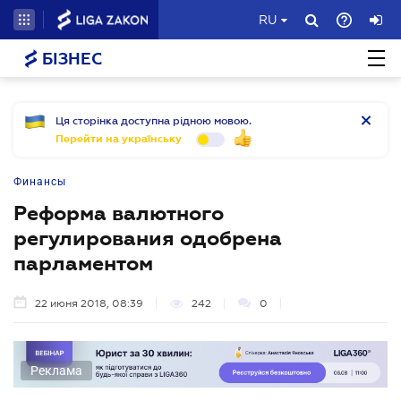
RU
БІЗНЕС
Ця сторінка доступна рідною мовою.
Перейти на українську
Финансы
Реформа валютного
регулирования одобрена
парламентом
22 июня 2018, 08:39
242
0
Реклама