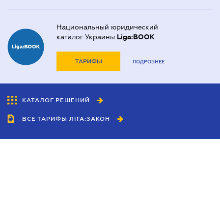
Национальный юридический
каталог Украины
Liga:BOOK
ТАРИФЫ
ПОДРОБНЕЕ
КАТАЛОГ РЕШЕНИЙ
ВСЕ ТАРИФЫ ЛІГА:ЗАКОН
Сотрудничество
Агенты
Дилеры
Политика
конфиденциальности
Условия использования