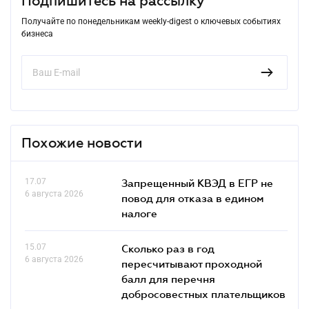
Подпишитесь на рассылку
Получайте по понедельникам weekly-digest о ключевых событиях
бизнеса
Похожие новости
17.07
Запрещенный КВЭД в ЕГР не
6 августа 2026
повод для отказа в едином
налоге
15.07
Сколько раз в год
6 августа 2026
пересчитывают проходной
балл для перечня
добросовестных плательщиков