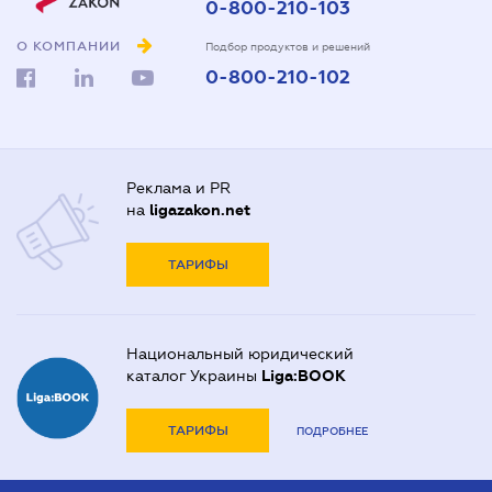
0-800-210-103
О КОМПАНИИ
Подбор продуктов и решений
0-800-210-102
Реклама и PR
на
ligazakon.net
ТАРИФЫ
Национальный юридический
каталог Украины
Liga:BOOK
ТАРИФЫ
ПОДРОБНЕЕ