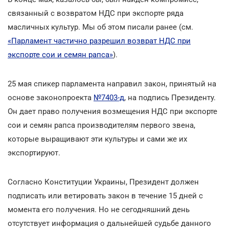
связанный с возвратом НДС при экспорте ряда
масличных культур. Мы об этом писали ранее (см.
«Парламент частично разрешил возврат НДС при
экспорте сои и семян рапса»
).
25 мая спикер парламента направил закон, принятый на
основе законопроекта
№7403-д
, на подпись Президенту.
Он дает право получения возмещения НДС при экспорте
сои и семян рапса производителям первого звена,
которые выращивают эти культуры и сами же их
экспортируют.
Согласно Конституции Украины, Президент должен
подписать или ветировать закон в течение 15 дней с
момента его получения. Но не сегодняшний день
отсутствует информация о дальнейшей судьбе данного