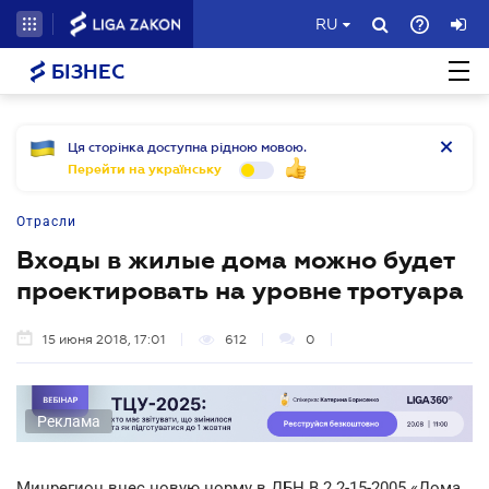
RU
БІЗНЕС
Ця сторінка доступна рідною мовою.
Перейти на українську
Отрасли
Входы в жилые дома можно будет
проектировать на уровне тротуара
15 июня 2018, 17:01
612
0
Реклама
Минрегион внес новую норму в ДБН В.2.2-15-2005 «Дома