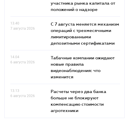
участника рынка капитала от
положений о надзоре
13.40
С 7 августа меняется механизм
7 августа 2026
операций с трехмесячными
лимитированными
депозитными сертификатами
14.04
Табачные компании ожидают
6 августа 2026
новые правила
видеонаблюдения: что
изменится
13.13
Расчеты через два банка
6 августа 2026
больше не блокируют
компенсацию стоимости
агротехники