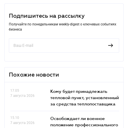
Подпишитесь на рассылку
Получайте по понедельникам weekly-digest о ключевых событиях
бизнеса
Похожие новости
17.05
Кому будет принадлежать
7 августа 2026
тепловой пункт, установленный
за средства теплопоставщика
15.10
Освобождает ли военное
7 августа 2026
положение профессионального