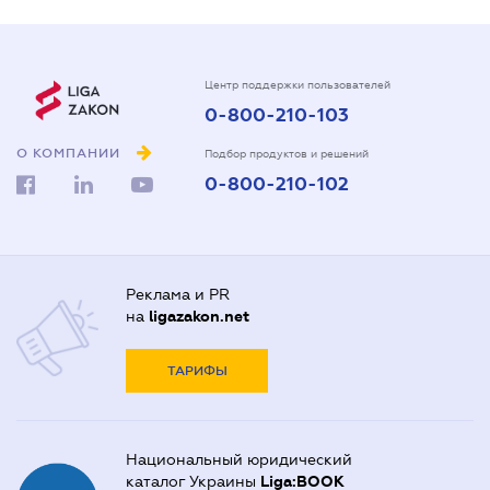
Центр поддержки пользователей
0-800-210-103
О КОМПАНИИ
Подбор продуктов и решений
0-800-210-102
Реклама и PR
на
ligazakon.net
ТАРИФЫ
Национальный юридический
каталог Украины
Liga:BOOK