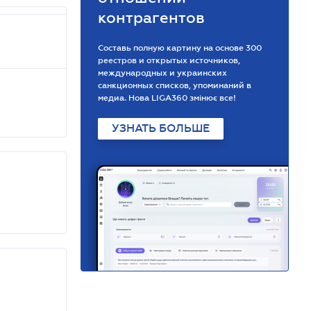
контрагентов
Составь полную картину на основе 300
реестров и открытых источников,
международных и украинских
санкционных списков, упоминаний в
медиа. Нова LIGA360 змінює все!
УЗНАТЬ БОЛЬШЕ