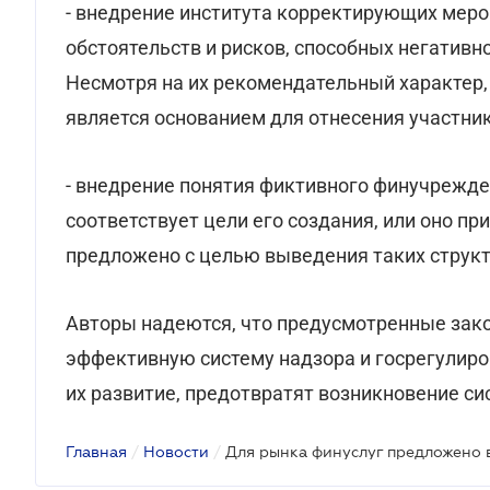
- внедрение института корректирующих меро
обстоятельств и рисков, способных негативн
Несмотря на их рекомендательный характер
является основанием для отнесения участник
- внедрение понятия фиктивного финучрежден
соответствует цели его создания, или оно п
предложено с целью выведения таких структ
Авторы надеются, что предусмотренные зак
эффективную систему надзора и госрегулиро
их развитие, предотвратят возникновение си
Главная
/
Новости
/