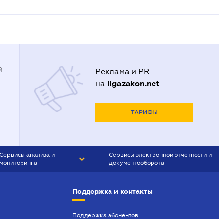
й
Реклама и PR
ligazakon.net
на
ТАРИФЫ
Сервисы анализа и
Сервисы электронной отчетности и
мониторинга
документооборота
CONTR AGENT
Liga:REPORT
Поддержка и контакты
SMS-МАЯК
VERDICTUM
Поддержка абонентов