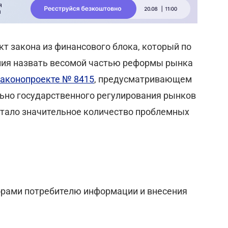
кт закона из финансового блока, который по
ения назвать весомой частью реформы рынка
законопроекте № 8415
, предусматривающем
льно государственного регулирования рынков
стало значительное количество проблемных
орами потребителю информации и внесения