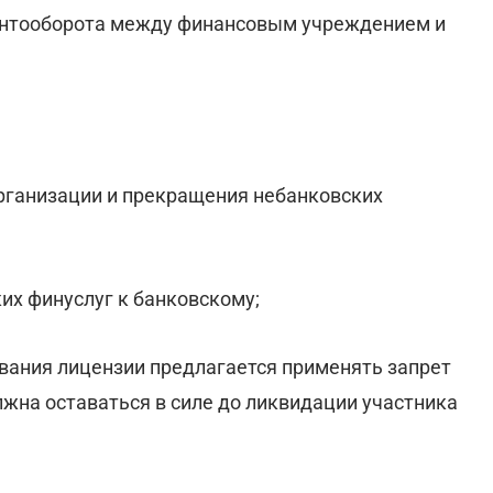
ентооборота между финансовым учреждением и
организации и прекращения небанковских
их финуслуг к банковскому;
ования лицензии предлагается применять запрет
лжна оставаться в силе до ликвидации участника