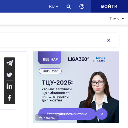
ВОЙТИ
RU
Темы
Реклама