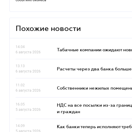
событиях бизнеса
Похожие новости
14.04
Табачные компании ожидают нов
6 августа 2026
13.13
Расчеты через два банка больше
6 августа 2026
11.02
Собственники нежилых помещений
6 августа 2026
16.05
НДС на все посылки из-за грани
5 августа 2026
и граждан
14.09
Как банки теперь исполняют тре
5 августа 2026