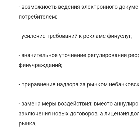
- возможность ведения электронного докум
потребителем;
- усиление требований к рекламе финуслуг;
- значительное уточнение регулирования ре
финучреждений;
- приравнение надзора за рынком небанковск
- замена меры воздействия: вместо аннулир
заключения новых договоров, а лицензия до
рынка;