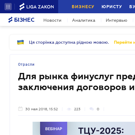
БИЗНЕСУ
ЮРИСТУ
Б
БІЗНЕС
Новости
Аналитика
Интервью
Ця сторінка доступна рідною мовою.
Перейти н
Отрасли
Для рынка финуслуг пре
заключения договоров и
30 мая 2018, 15:52
223
0