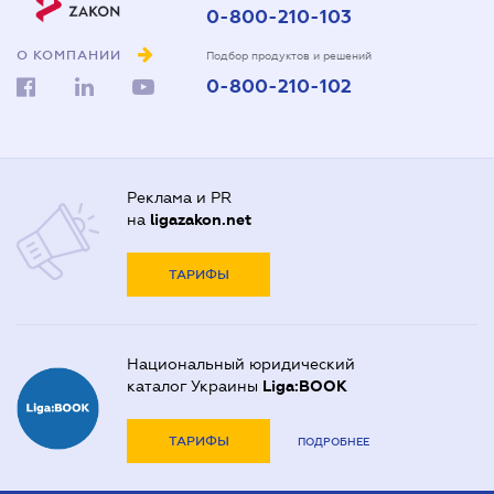
0-800-210-103
О КОМПАНИИ
Подбор продуктов и решений
0-800-210-102
Реклама и PR
на
ligazakon.net
ТАРИФЫ
Национальный юридический
каталог Украины
Liga:BOOK
ТАРИФЫ
ПОДРОБНЕЕ