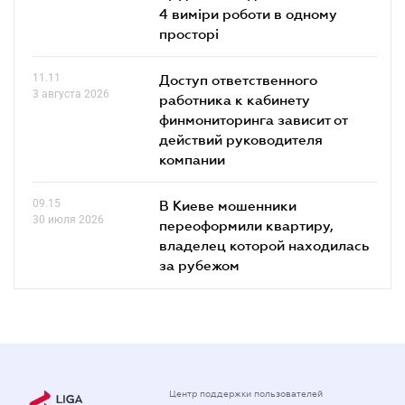
4 виміри роботи в одному
просторі
11.11
Доступ ответственного
3 августа 2026
работника к кабинету
финмониторинга зависит от
действий руководителя
компании
09.15
В Киеве мошенники
30 июля 2026
переоформили квартиру,
владелец которой находилась
за рубежом
Центр поддержки пользователей