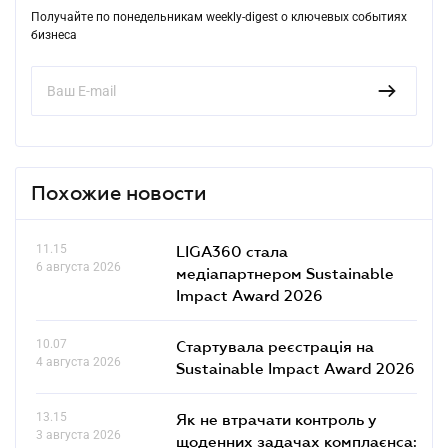
Получайте по понедельникам weekly-digest о ключевых событиях
бизнеса
Похожие новости
11.15
LIGA360 стала
6 августа 2026
медіапартнером Sustainable
Impact Award 2026
10.07
Стартувала реєстрація на
4 августа 2026
Sustainable Impact Award 2026
13.15
Як не втрачати контроль у
3 августа 2026
щоденних задачах комплаєнса: