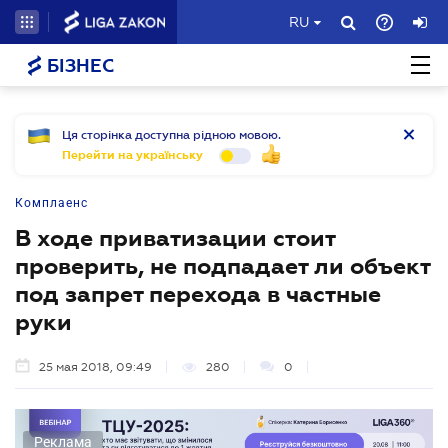
RU
БІЗНЕС
Ця сторінка доступна рідною мовою.
Перейти на українську
Комплаенс
В ходе приватизации стоит
проверить, не подпадает ли объект
под запрет перехода в частные
руки
25 мая 2018, 09:49
280
0
Реклама