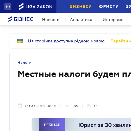
БИЗНЕСУ
ЮРИСТУ
Б
БІЗНЕС
Новости
Аналитика
Интервью
Ця сторінка доступна рідною мовою.
Перейти н
Налоги
Местные налоги будем п
17 мая 2018, 08:01
189
0