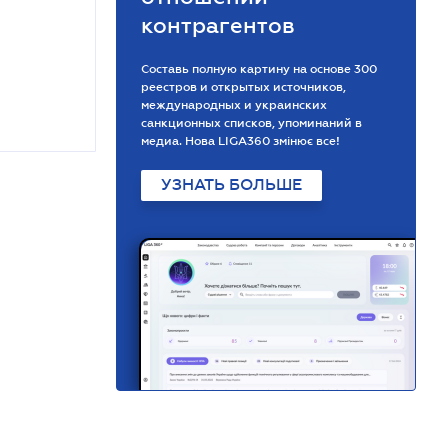
контрагентов
Составь полную картину на основе 300
реестров и открытых источников,
международных и украинских
санкционных списков, упоминаний в
медиа. Нова LIGA360 змінює все!
УЗНАТЬ БОЛЬШЕ