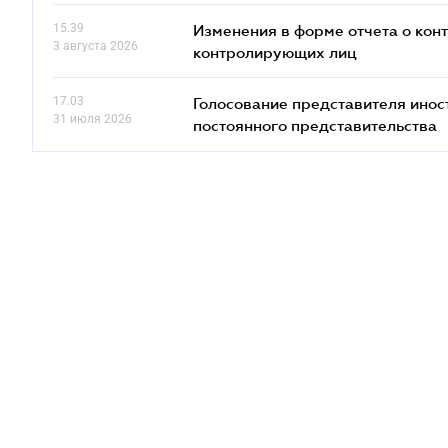
15.39
Изменения в форме отчета о кон
3 августа 2026
контролирующих лиц
17.03
Голосование представителя инос
31 июля 2026
постоянного представительства