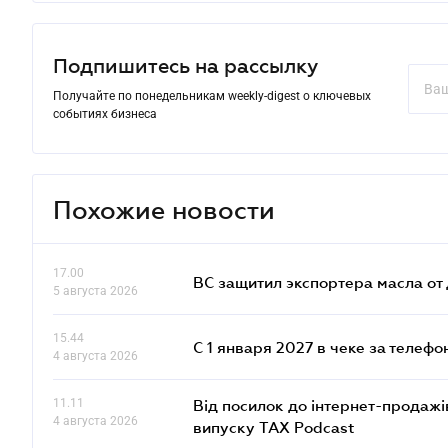
Подпишитесь на рассылку
Получайте по понедельникам weekly-digest о ключевых
событиях бизнеса
Похожие новости
17.00
ВС защитил экспортера масла о
5 августа 2026
15.44
С 1 января 2027 в чеке за телефо
4 августа 2026
11.11
Від посилок до інтернет-продажі
4 августа 2026
випуску TAX Podcast