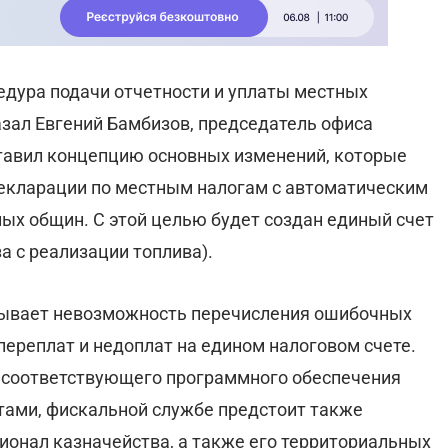
дура подачи отчетности и уплаты местных
азал Евгений Бамбизов, председатель офиса
тавил концепцию основных изменений, которые
екларации по местным налогам с автоматическим
ых общин. С этой целью будет создан единый счет
а с реализации топлива).
ывает невозможность перечисления ошибочных
переплат и недоплат на едином налоговом счете.
ю соответствующего программного обеспечения
тами, фискальной службе предстоит также
ионал казначейства, а также его территориальных