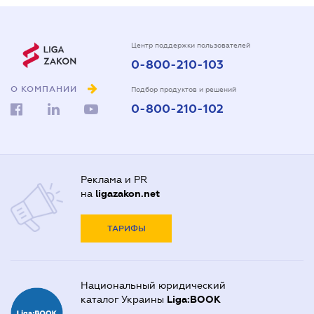
Центр поддержки пользователей
0-800-210-103
О КОМПАНИИ
Подбор продуктов и решений
0-800-210-102
Реклама и PR
на
ligazakon.net
ТАРИФЫ
Национальный юридический
каталог Украины
Liga:BOOK