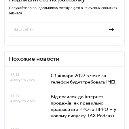
Получайте по понедельникам weekly-digest о ключевых событиях
бизнеса
Похожие новости
15.44
С 1 января 2027 в чеке за
4 августа 2026
телефон будут требовать IMEI
11.11
Від посилок до інтернет-
4 августа 2026
продажів: як правильно
працювати з РРО та ПРРО – у
новому випуску TAX Podcast