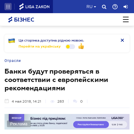
RU
БІЗНЕС
Ця сторінка доступна рідною мовою.
Перейти на українську
Отрасли
Банки будут проверяться в
соответствии с европейскими
рекомендациями
4 мая 2018, 14:21
283
0
Реклама