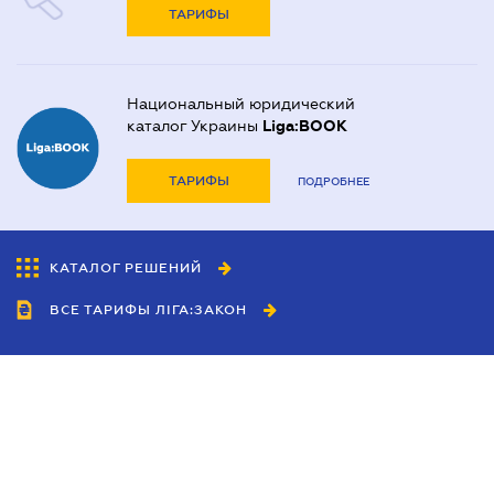
ТАРИФЫ
Национальный юридический
каталог Украины
Liga:BOOK
ТАРИФЫ
ПОДРОБНЕЕ
КАТАЛОГ РЕШЕНИЙ
ВСЕ ТАРИФЫ ЛІГА:ЗАКОН
Сотрудничество
Агенты
Дилеры
Политика
конфиденциальности