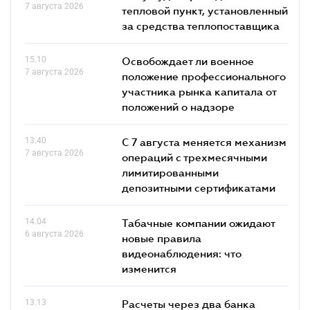
7 августа 2026
тепловой пункт, установленный
за средства теплопоставщика
15.10
Освобождает ли военное
7 августа 2026
положение профессионального
участника рынка капитала от
положений о надзоре
13.40
С 7 августа меняется механизм
7 августа 2026
операций с трехмесячными
лимитированными
депозитными сертификатами
14.04
Табачные компании ожидают
6 августа 2026
новые правила
видеонаблюдения: что
изменится
13.13
Расчеты через два банка