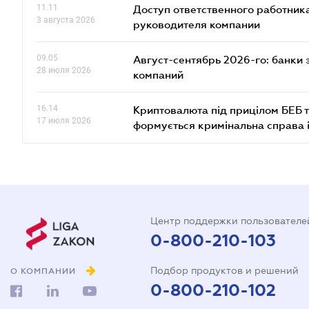
11.11
Доступ ответственного работника
3 августа 2026
руководителя компании
09.05
Август-сентябрь 2026-го: банки
28 июля 2026
компаний
16.14
Криптовалюта під прицілом БЕБ т
17 июля 2026
формується кримінальна справа 
Центр поддержки пользователе
0-800-210-103
Подбор продуктов и решений
О КОМПАНИИ
0-800-210-102