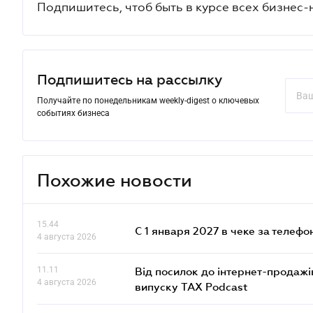
Подпишитесь, чтоб быть в курсе всех бизнес-
Подпишитесь на рассылку
Получайте по понедельникам weekly-digest о ключевых
событиях бизнеса
Похожие новости
15.44
С 1 января 2027 в чеке за телефо
4 августа 2026
11.11
Від посилок до інтернет-продажі
4 августа 2026
випуску TAX Podcast