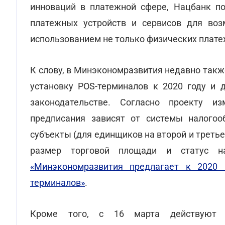
инноваций в платежной сфере, Нацбанк п
платежных устройств и сервисов для воз
использованием не только физических плат
К слову, в Минэкономразвития недавно так
установку POS-терминалов к 2020 году и 
законодательстве. Согласно проекту и
предписания зависят от системы налогоо
субъекты (для единщиков на второй и трет
размер торговой площади и статус на
«Минэкономразвития предлагает к 2020 
терминалов»
.
Кроме того, с 16 марта действую