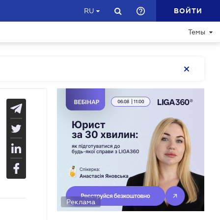
ВОЙТИ
RU
Темы
Реклама