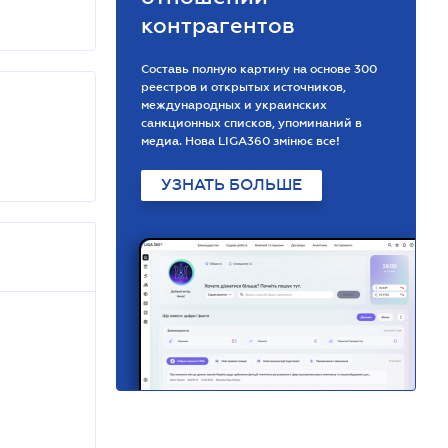
контрагентов
Составь полную картину на основе 300
реестров и открытых источников,
международных и украинских
санкционных списков, упоминаний в
медиа. Нова LIGA360 змінює все!
УЗНАТЬ БОЛЬШЕ