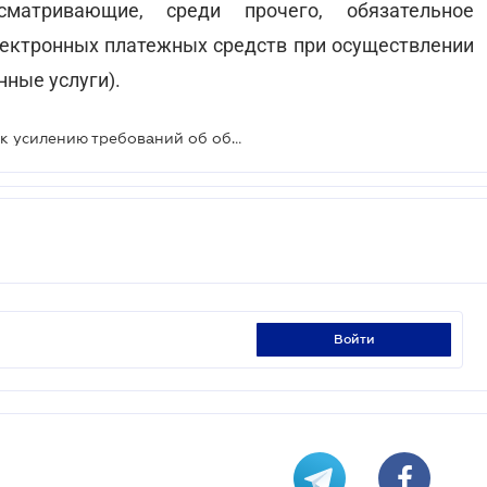
сматривающие, среди прочего, обязательное
ектронных платежных средств при осуществлении
нные услуги).
Торговым сетям стоит готовиться к усилению требований об обеспечении возможности безналичных расчетов
войти