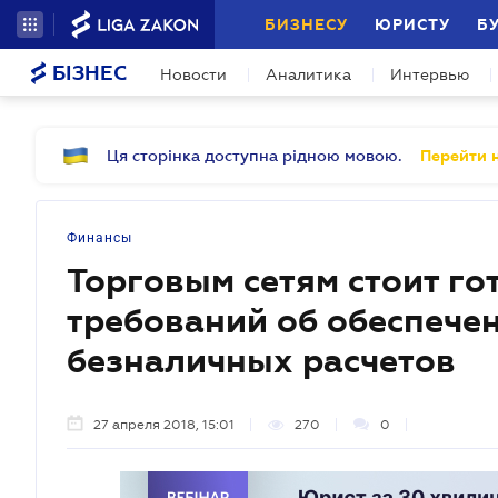
БИЗНЕСУ
ЮРИСТУ
Б
БІЗНЕС
Новости
Аналитика
Интервью
Ця сторінка доступна рідною мовою.
Перейти н
Финансы
Торговым сетям стоит го
требований об обеспече
безналичных расчетов
27 апреля 2018, 15:01
270
0