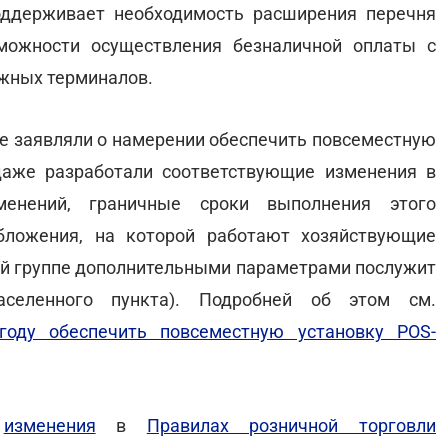
оддерживает необходимость расширения перечня
можности осуществления безналичной оплаты с
ежных терминалов.
же заявляли о намерении обеспечить повсеместную
даже разработали соответствующие изменения в
зменений, граничные сроки выполнения этого
бложения, на которой работают хозяйствующие
ьей группе дополнительными параметрами послужит
селенного пункта). Подробней об этом см.
году обеспечить повсеместную установку POS-
т
изменения
в
Правилах розничной торговли