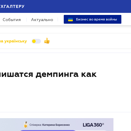
УХГАЛТЕРУ
События
Актуально
Бизнес во время войны
а українську
лишатся демпинга как