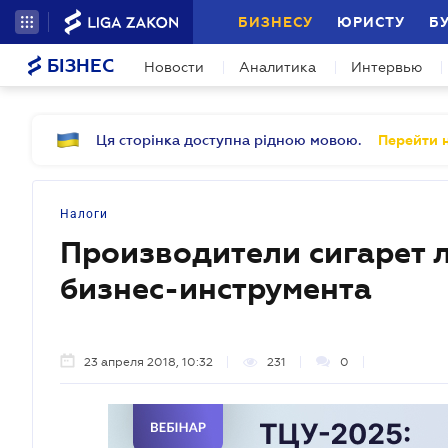
БИЗНЕСУ
ЮРИСТУ
Б
БІЗНЕС
Новости
Аналитика
Интервью
Ця сторінка доступна рідною мовою.
Перейти н
Налоги
Производители сигарет 
бизнес-инструмента
23 апреля 2018, 10:32
231
0