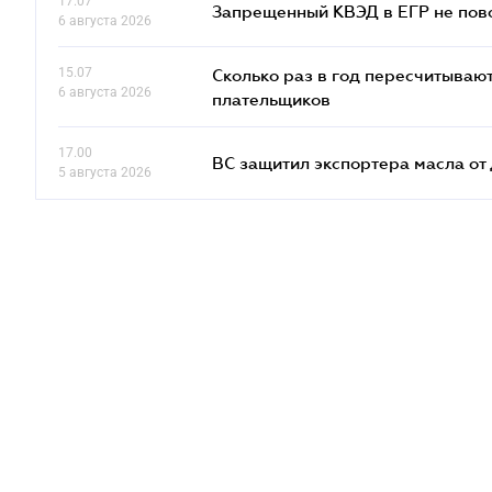
17.07
Запрещенный КВЭД в ЕГР не пово
6 августа 2026
15.07
Сколько раз в год пересчитываю
6 августа 2026
плательщиков
17.00
ВС защитил экспортера масла о
5 августа 2026