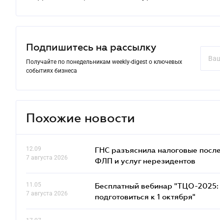
Подпишитесь на рассылку
Получайте по понедельникам weekly-digest о ключевых
событиях бизнеса
Похожие новости
12.09
ГНС разъяснила налоговые посл
7 августа 2026
ФЛП и услуг нерезидентов
11.05
Бесплатный вебинар "ТЦО-2025: 
7 августа 2026
подготовиться к 1 октября"