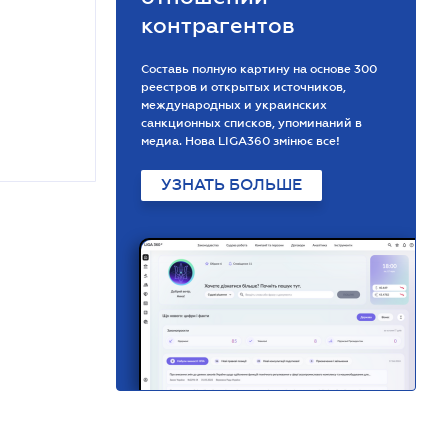
контрагентов
Составь полную картину на основе 300
реестров и открытых источников,
международных и украинских
санкционных списков, упоминаний в
медиа. Нова LIGA360 змінює все!
УЗНАТЬ БОЛЬШЕ