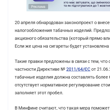
Реклама
20 апреля обнародован законопроект о внес
налогообложения табачных изделий. Предл
акцизного обязательства (который прямо вли
Если же цена на сигареты будет установлена
Такие правки предложены в связи с тем, что
частности Директиве №
2011/64/ЄС
от 21.06.
табачные изделия должна составлять более 6
отсутствует нормативное регулирование стои
заполняет этот пробел.
В Минфине считают, что такая мера поможет