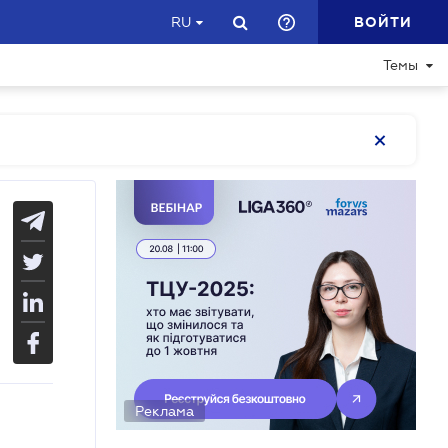
ВОЙТИ
RU
Темы
Реклама