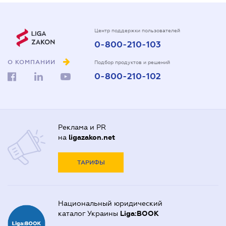
Центр поддержки пользователей
0-800-210-103
О КОМПАНИИ
Подбор продуктов и решений
0-800-210-102
Реклама и PR
на
ligazakon.net
ТАРИФЫ
Национальный юридический
каталог Украины
Liga:BOOK