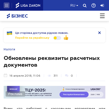
RU
БІЗНЕС
Ця сторінка доступна рідною мовою.
Перейти на українську
Налоги
Обновлены реквизиты расчетных
документов
16 апреля 2018, 11:06
311
0
Реклама
Всем, кто работает с кассовыми аппаратами или