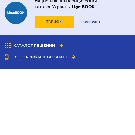
Национальный юридический
каталог Украины
Liga:BOOK
ТАРИФЫ
ПОДРОБНЕЕ
КАТАЛОГ РЕШЕНИЙ
ВСЕ ТАРИФЫ ЛІГА:ЗАКОН
Сотрудничество
Агенты
Дилеры
Политика
конфиденциальности
Условия использования
сайта
Реклама