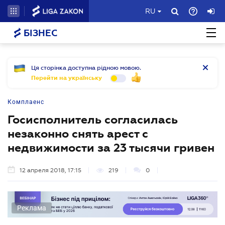
RU
БІЗНЕС
Ця сторінка доступна рідною мовою.
Перейти на українську
Комплаенс
Госисполнитель согласилась
незаконно снять арест с
недвижимости за 23 тысячи гривен
12 апреля 2018, 17:15
219
0
Реклама