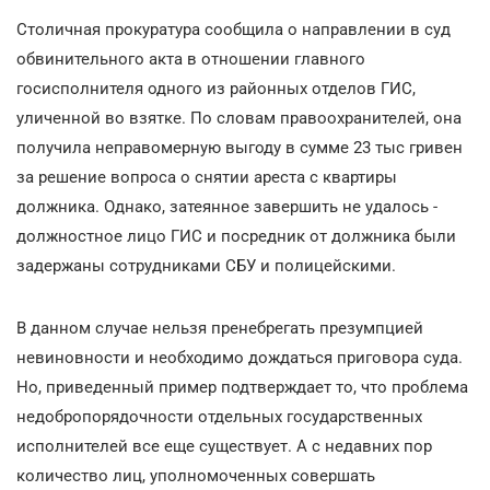
Столичная прокуратура сообщила о направлении в суд
обвинительного акта в отношении главного
госисполнителя одного из районных отделов ГИС,
уличенной во взятке. По словам правоохранителей, она
получила неправомерную выгоду в сумме 23 тыс гривен
за решение вопроса о снятии ареста с квартиры
должника. Однако, затеянное завершить не удалось -
должностное лицо ГИС и посредник от должника были
задержаны сотрудниками СБУ и полицейскими.
В данном случае нельзя пренебрегать презумпцией
невиновности и необходимо дождаться приговора суда.
Но, приведенный пример подтверждает то, что проблема
недобропорядочности отдельных государственных
исполнителей все еще существует. А с недавних пор
количество лиц, уполномоченных совершать