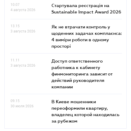
10.07
Стартувала реєстрація на
4 августа 2026
Sustainable Impact Award 2026
13.15
Як не втрачати контроль у
3 августа 2026
щоденних задачах комплаєнса:
4 виміри роботи в одному
просторі
11.11
Доступ ответственного
3 августа 2026
работника к кабинету
финмониторинга зависит от
действий руководителя
компании
09.15
В Киеве мошенники
30 июля 2026
переоформили квартиру,
владелец которой находилась
за рубежом